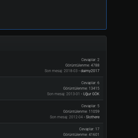
Cevaplar:
2
Görüntülenme:
4788
Son mesaj:
2018-03 •
daimy2017
Cevaplar:
6
Görüntülenme:
13415
Son mesaj:
2013-01 •
Uğur GÖK
Cevaplar:
5
Görüntülenme:
11059
Son mesaj:
2012-04 •
Slothere
Cevaplar:
17
Görüntülenme:
41601