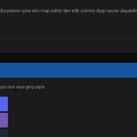
dosyasının içine atın map editör den edit scerino diyip oyuna ulaşabilir
e olun veya giriş yapın.