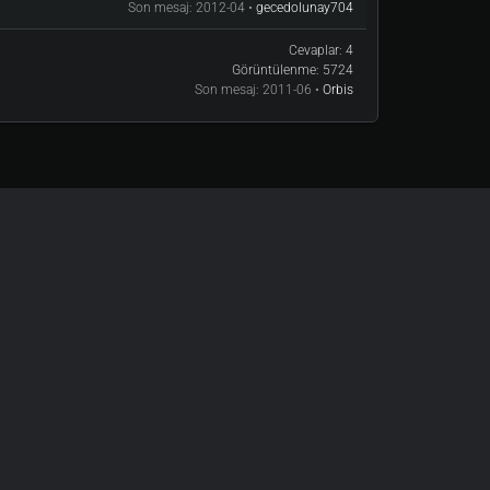
Son mesaj:
2012-04 •
gecedolunay704
Cevaplar:
4
Görüntülenme:
5724
Son mesaj:
2011-06 •
Orbis