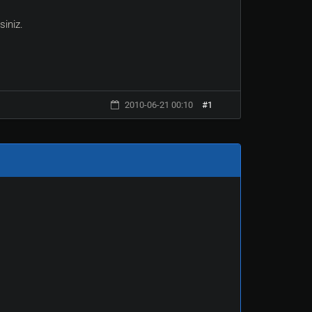
siniz.
2010-06-21 00:10
#1