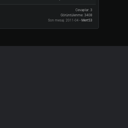
Cevaplar:
3
Görüntülenme:
3408
Son mesaj:
2011-04 •
Mert53