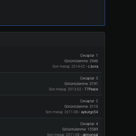
Cevaplar:
1
Görüntülenme:
2946
Son mesaj:
2014-02 •
c.bora
Cevaplar:
5
Görüntülenme:
3191
Son mesaj:
2013-02 •
77Peace
Cevaplar:
2
Görüntülenme:
3110
Son mesaj:
2011-08 •
aykutgs54
Cevaplar:
4
Görüntülenme:
15589
Son mesaj:
2011-08 •
akinunsal