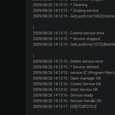
2009/08/26 14:13:15 - * Cleaning
2009/08/26 14:13:15 - * Stoping service
2009/08/26 14:13:15 - GetLastError(1062)(Hizmet
)
2009/08/26 14:13:15 - Control service error
2009/08/26 14:13:15 - * Service stopped
2009/08/26 14:13:15 - GetLastError(1072)(Belirti
)
2009/08/26 14:13:15 - Delete service error
2009/08/26 14:13:15 - * Service deleted
2009/08/26 14:13:15 - service [C:\Program Files\
2009/08/26 14:13:15 - Open manager OK
2009/08/26 14:13:16 - Create Service OK
2009/08/26 14:13:16 - Start Service OK
2009/08/26 14:13:16 - Service ready
2009/08/26 14:13:16 - Service Handle OK
2009/08/26 14:13:17 - [35][7C8FD7D2]
2009/08/26 14:13:17 - [32][7C8FD793]