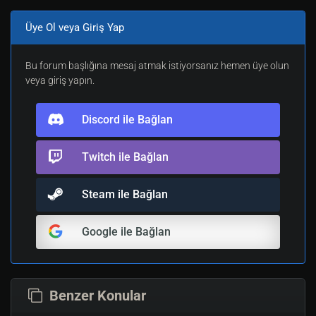
Üye Ol veya Giriş Yap
Bu forum başlığına mesaj atmak istiyorsanız hemen üye olun
veya giriş yapın.
Discord ile Bağlan
Twitch ile Bağlan
Steam ile Bağlan
Google ile Bağlan
Benzer Konular