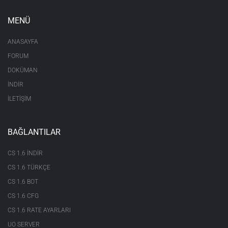
MENÜ
ANASAYFA
FORUM
DOKÜMAN
İNDİR
İLETİŞİM
BAĞLANTILAR
CS 1.6 INDIR
CS 1.6 TÜRKÇE
CS 1.6 BOT
CS 1.6 CFG
CS 1.6 RATE AYARLARI
UO SERVER