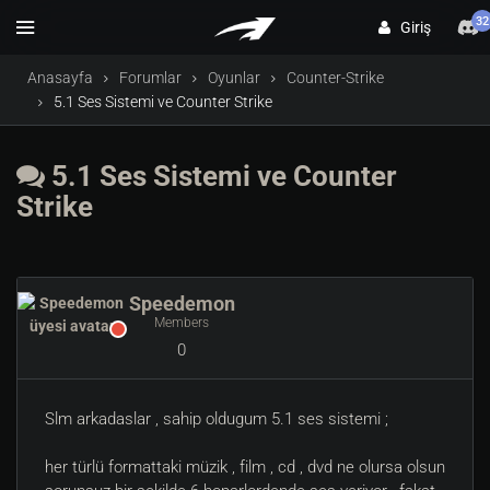
32
Giriş
Anasayfa
Forumlar
Oyunlar
Counter-Strike
5.1 Ses Sistemi ve Counter Strike
5.1 Ses Sistemi ve Counter
Strike
Speedemon
Members
0
Slm arkadaslar , sahip oldugum 5.1 ses sistemi ;
her türlü formattaki müzik , film , cd , dvd ne olursa olsun