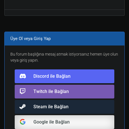
Üye Ol veya Giriş Yap
Bu forum başlığına mesaj atmak istiyorsanız hemen üye olun
veya giriş yapın.
Discord ile Bağlan
Twitch ile Bağlan
Steam ile Bağlan
Google ile Bağlan