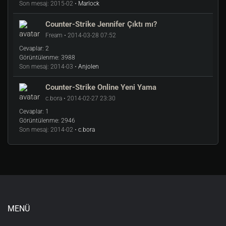
Son mesaj:
2015-02 •
Marlock
Counter-Strike Jennifer Çıktı mı?
Fream • 2014-03-28 07:52
Cevaplar:
2
Görüntülenme:
3988
Son mesaj:
2014-03 •
Anjolen
Counter-Strike Online Yeni Yama
c.bora • 2014-02-27 23:30
Cevaplar:
1
Görüntülenme:
2946
Son mesaj:
2014-02 •
c.bora
MENÜ