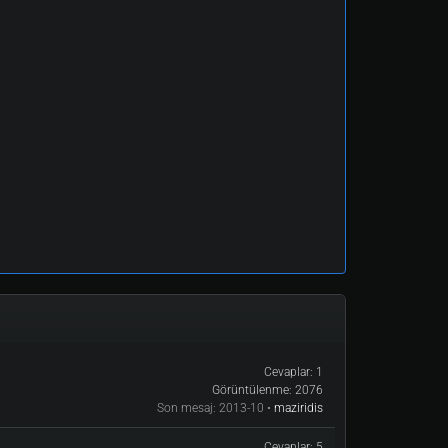
Cevaplar:
1
Görüntülenme:
2076
Son mesaj:
2013-10 •
maziridis
Cevaplar:
5