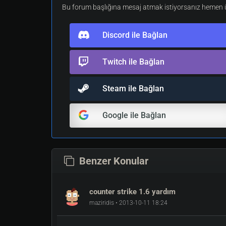
Bu forum başlığına mesaj atmak istiyorsanız hemen üy
Discord ile Bağlan
Twitch ile Bağlan
Steam ile Bağlan
Google ile Bağlan
Benzer Konular
counter strike 1.6 yardım
maziridis • 2013-10-11 18:24