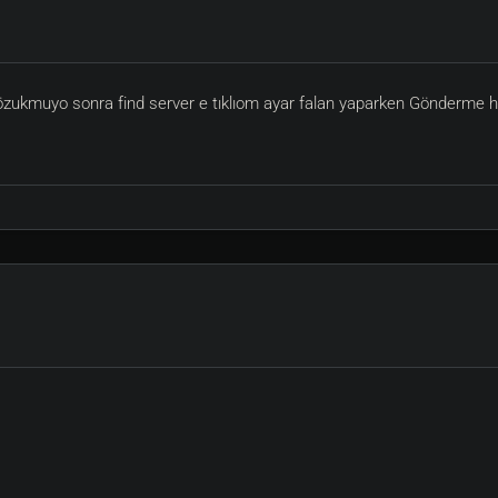
zukmuyo sonra find server e tıklıom ayar falan yaparken Gönderme hatas