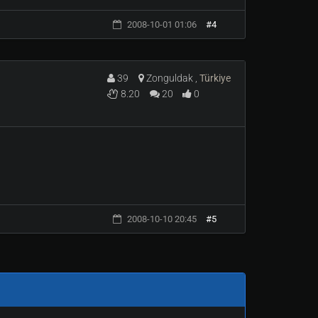
2008-10-01 01:06
#4
39
Zonguldak ,
Türkiye
8.20
20
0
2008-10-10 20:45
#5