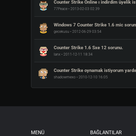
Counter Strike Online ı indirdim üyelik is
77Peace • 2013-02-03 02:39
Windows 7 Counter Strike 1.6 mic soru
gecekusu • 2012-06-29 03:54
Counter Strike 1.6 Sxe 12 sorunu.
lanx • 2011-12-11 18:34
Counter Strike oynamak istiyorum yardı
shadowmexo • 2010-12-10 16:05
MENÜ
BAĞLANTILAR