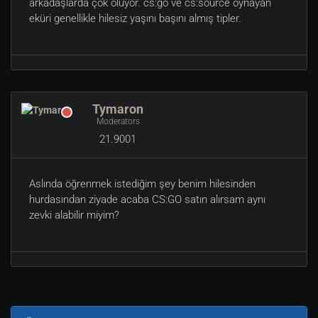
arkadaşlarda çok oluyor. cs:go ve cs:source oynayan
eküri genellikle hilesiz yaşını başını almış tipler.
Tymaron
Moderators
21.9001
Aslında öğrenmek istediğim şey benim hilesinden
hurdasından ziyade acaba CS:GO satın alırsam aynı
zevki alabilir miyim?