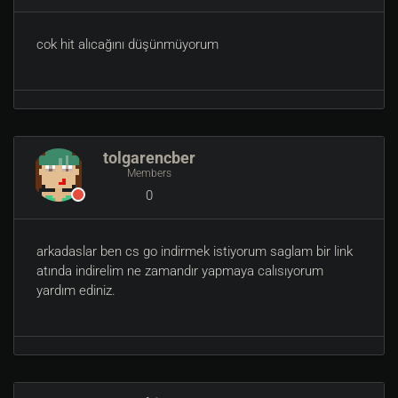
cok hit alıcağını düşünmüyorum
tolgarencber
Members
0
arkadaslar ben cs go indirmek istiyorum saglam bir link
atında indirelim ne zamandır yapmaya calısıyorum
yardım ediniz.