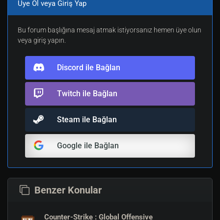
Üye Ol veya Giriş Yap
Bu forum başlığına mesaj atmak istiyorsanız hemen üye olun
veya giriş yapın.
Discord ile Bağlan
Twitch ile Bağlan
Steam ile Bağlan
Google ile Bağlan
Benzer Konular
Counter-Strike : Global Offensive