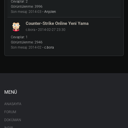
Cevaplar:
2
Görüntülenme:
3996
Son mesaj:
2014-03 •
Anjolen
Counter-Strike Online Yeni Yama
c.bora • 2014-02-27 23:30
Cevaplar:
1
Görüntülenme:
2946
Son mesaj:
2014-02 •
c.bora
MENÜ
ANASAYFA
FORUM
DOKÜMAN