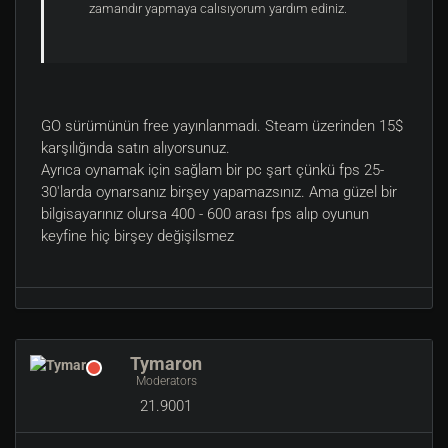
zamandır yapmaya calısıyorum yardım ediniz.
GO sürümünün free yayınlanmadı. Steam üzerinden 15$
karşılığında satın alıyorsunuz.
Ayrıca oynamak için sağlam bir pc şart çünkü fps 25-
30'larda oynarsanız birşey yapamazsınız. Ama güzel bir
bilgisayarınız olursa 400 - 600 arası fps alıp oyunun
keyfine hiç birşey değişilsmez
Tymaron
Moderators
21.9001