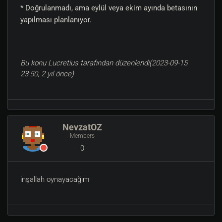
* Doğrulanmadı, ama eylül veya ekim ayında betasının
yapılması planlanıyor.
Bu konu Lucretius tarafından düzenlendi(2023-09-15
23:50, 2 yıl önce)
NevzatOZ
Members
0
inşallah oynayacağım