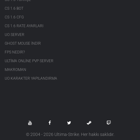
CS 1.6 BOT
CS 1.6 CFG
CS 1.6 RATE AYARLARI
UO SERVER
GHOST MOUSE INDIR
FPS NEDIR?
ULTIMA ONLINE PVP SERVER
MAKROMAN
UO KARAKTER YAPILANDIRMA
© 2004 - 2026 Ultima-Strike. Her hakkı saklıdır.