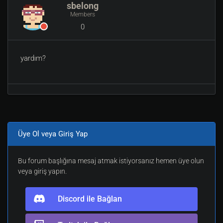
sbelong
Members
0
yardım?
Üye Ol veya Giriş Yap
Bu forum başlığına mesaj atmak istiyorsanız hemen üye olun
veya giriş yapın.
Discord ile Bağlan