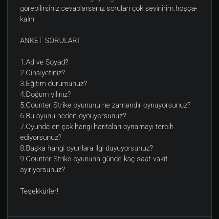
görebilirsiniz.cevaplarsanız soruları çok sevinirim.hoşça-
kalın
ANKET SORULARI
1.Ad ve Soyad?
2.Cinsiyetiniz?
3.Eğitim durumunuz?
4.Doğum yılınız?
5.Counter Strike oyununu ne zamandır oynuyorsunuz?
6.Bu oyunu neden oynuyorsunuz?
7.Oyunda en çok hangi haritaları oynamayı tercih
ediyorsunuz?
8.Başka hangi oyunlara ilgi duyuyorsunuz?
9.Counter Strike oyununa günde kaç saat vakit
ayırıyorsunuz?
Teşekkürler!