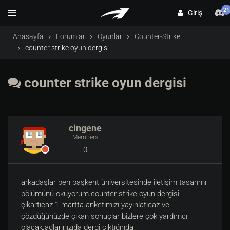
21
Giriş
Anasayfa
Forumlar
Oyunlar
Counter-Strike
counter strike oyun dergisi
counter strike oyun dergisi
cingene
Members
0
arkadaşlar ben başkent üniversitesinde iletişim tasarımı
bölümünü okuyorum.counter strike oyun dergisi
çıkartıcaz 1 martta.anketimizi yayınlatıcaz ve
çözdüğünüzde çıkan sonuçlar bizlere çok yardımcı
olacak.adlarınızıda dergi çıktığında