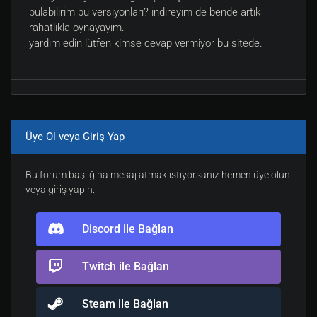
bulabilirim bu versiyonları? indireyim de bende artık
rahatlıkla oynayayım.
yardım edin lütfen kimse cevap vermiyor bu sitede.
Üye Ol veya Giriş Yap
Bu forum başlığına mesaj atmak istiyorsanız hemen üye olun
veya giriş yapın.
Discord ile Bağlan
Twitch ile Bağlan
Steam ile Bağlan