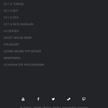
CS 1.6 TÜRKÇE
CS 1.6 BOT
CS 1.6 CFG
CS 1.6 RATE AYARLARI
UO SERVER
GHOST MOUSE INDIR
FPS NEDIR?
ULTIMA ONLINE PVP SERVER
MAKROMAN
UO KARAKTER YAPILANDIRMA