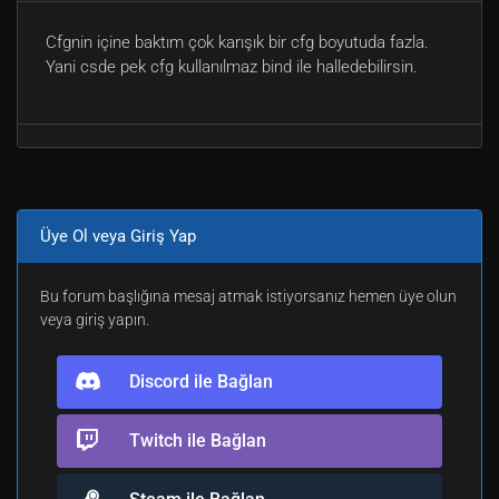
Cfgnin içine baktım çok karışık bir cfg boyutuda fazla.
Yani csde pek cfg kullanılmaz bind ile halledebilirsin.
Üye Ol veya Giriş Yap
Bu forum başlığına mesaj atmak istiyorsanız hemen üye olun
veya giriş yapın.
Discord ile Bağlan
Twitch ile Bağlan