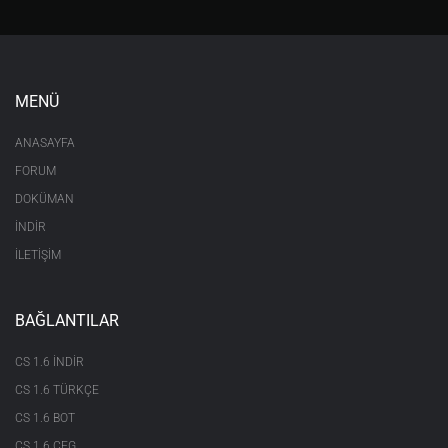
MENÜ
ANASAYFA
FORUM
DOKÜMAN
İNDİR
İLETİŞİM
BAĞLANTILAR
CS 1.6 INDIR
CS 1.6 TÜRKÇE
CS 1.6 BOT
CS 1.6 CFG