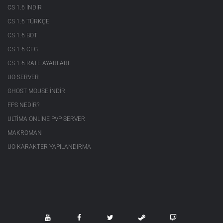
CS 1.6 INDIR
CS 1.6 TÜRKÇE
CS 1.6 BOT
CS 1.6 CFG
CS 1.6 RATE AYARLARI
UO SERVER
GHOST MOUSE INDIR
FPS NEDIR?
ULTIMA ONLINE PVP SERVER
MAKROMAN
UO KARAKTER YAPILANDIRMA