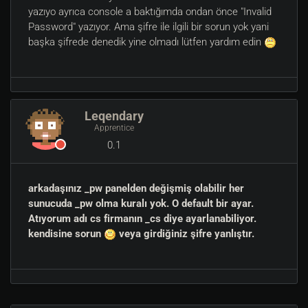
yazıyo ayrıca console a baktığımda ondan önce "Invalid
Password" yazıyor. Ama şifre ile ilgili bir sorun yok yani
başka şifrede denedik yine olmadı lütfen yardım edin
Leqendary
Apprentice
0.1
arkadaşınız _pw panelden değişmiş olabilir her
sunucuda _pw olma kuralı yok. O default bir ayar.
Atıyorum adı cs firmanın _cs diye ayarlanabiliyor.
kendisine sorun
veya girdiğiniz şifre yanlıştır.