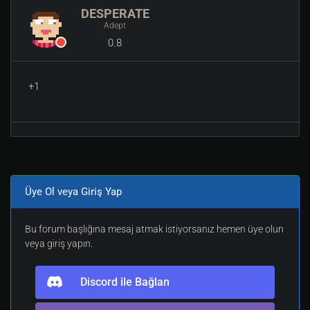
DESPERATE
Adept
0.8
+1
Üye Ol veya Giriş Yap
Bu forum başlığına mesaj atmak istiyorsanız hemen üye olun
veya giriş yapın.
Discord ile Bağlan