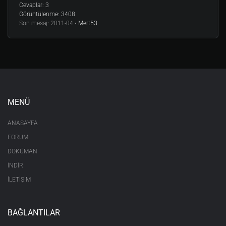
Cevaplar:
3
Görüntülenme:
3408
Son mesaj:
2011-04 •
Mert53
MENÜ
ANASAYFA
FORUM
DOKÜMAN
İNDİR
İLETİŞİM
BAĞLANTILAR