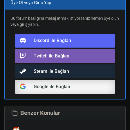
Üye Ol veya Giriş Yap
Bu forum başlığına mesaj atmak istiyorsanız hemen üye olun
veya giriş yapın.
Discord ile Bağlan
Twitch ile Bağlan
Steam ile Bağlan
Google ile Bağlan
Benzer Konular