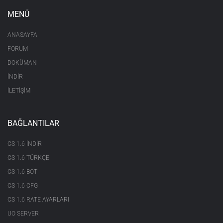
MENÜ
ANASAYFA
FORUM
DOKÜMAN
İNDİR
İLETİŞİM
BAĞLANTILAR
CS 1.6 INDIR
CS 1.6 TÜRKÇE
CS 1.6 BOT
CS 1.6 CFG
CS 1.6 RATE AYARLARI
UO SERVER