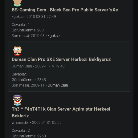
BS-Gaming.Com | Black Sea Pro Public Server`sXe
kgokce • 2010-03-31 22:49
Cevaplar:
1
Görüntülenme:
2001
Son mesaj:
2010-03 •
kgokce
Duman Clan Pro SXE Server Herkezi Bekliyoruz
Duman Clan • 2009-11-19 19:40
Cevaplar:
1
Görüntülenme:
2343
Son mesaj:
2009-11 •
Duman Clan
Th3 ^ F4nT4T1k Clan Server Açılmıştır Herkesi
Bekleriz
w_sneijder • 2009-01-31 05:55
Cevaplar:
2
Görüntülenme:
2260