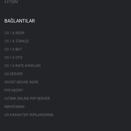
İLETİŞİM
BAĞLANTILAR
CS 1.6 INDIR
CS 1.6 TÜRKÇE
CS 1.6 BOT
CS 1.6 CFG
CS 1.6 RATE AYARLARI
UO SERVER
GHOST MOUSE INDIR
FPS NEDIR?
ULTIMA ONLINE PVP SERVER
MAKROMAN
UO KARAKTER YAPILANDIRMA