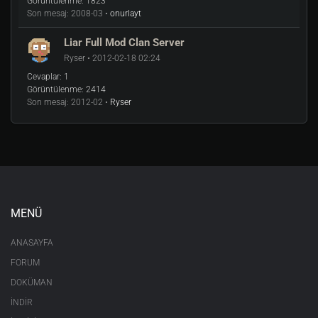
Görüntülenme:
1823
Son mesaj:
2008-03 •
onurlayt
Liar Full Mod Clan Server
Ryser • 2012-02-18 02:24
Cevaplar:
1
Görüntülenme:
2414
Son mesaj:
2012-02 •
Ryser
MENÜ
ANASAYFA
FORUM
DOKÜMAN
İNDİR