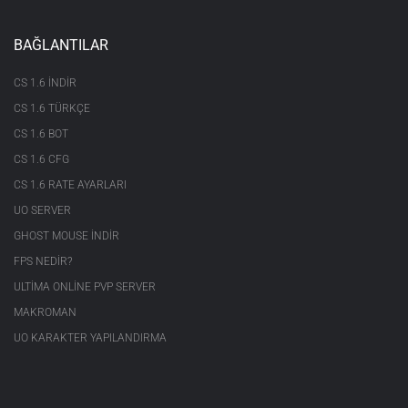
BAĞLANTILAR
CS 1.6 INDIR
CS 1.6 TÜRKÇE
CS 1.6 BOT
CS 1.6 CFG
CS 1.6 RATE AYARLARI
UO SERVER
GHOST MOUSE INDIR
FPS NEDIR?
ULTIMA ONLINE PVP SERVER
MAKROMAN
UO KARAKTER YAPILANDIRMA