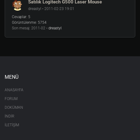
Satılık Logitech G500 Laser Mouse
dreastyl • 2011-02-23 19:01
Cevaplar:
5
Görüntülenme:
5754
Son mesaj:
2011-02 •
dreastyl
MENÜ
ANASAYFA
FORUM
DOKÜMAN
İNDİR
İLETİŞİM