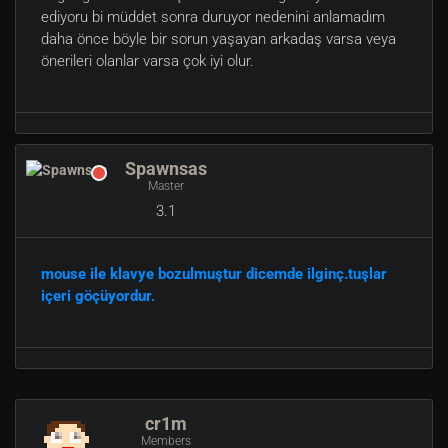
ediyoru bi müddet sonra duruyor nedenini anlamadım
daha önce böyle bir sorun yaşayan arkadaş varsa veya
önerileri olanlar varsa çok iyi olur.
Spawnsas
Master
3.1
mouse ile klavye bozulmuştur dicemde ilginç.tuşlar
içeri göçüyordur.
cr1m
Members