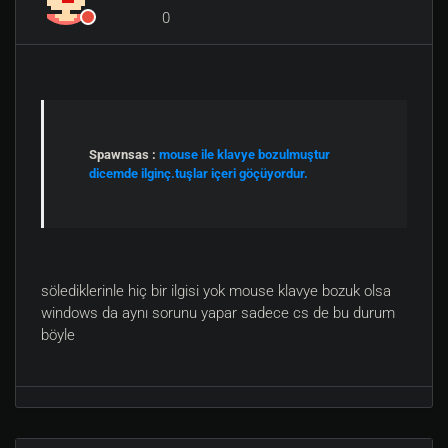
0
Spawnsas :
mouse ile klavye bozulmuştur
dicemde ilginç.tuşlar içeri göçüyordur.
sölediklerinle hiç bir ilgisi yok mouse klavye bozuk olsa
windows da aynı sorunu yapar sadece cs de bu durum
böyle