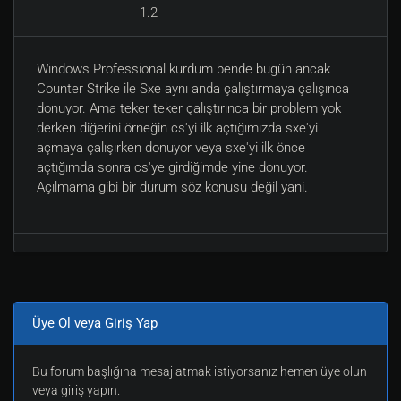
1.2
Windows Professional kurdum bende bugün ancak
Counter Strike ile Sxe aynı anda çalıştırmaya çalışınca
donuyor. Ama teker teker çalıştırınca bir problem yok
derken diğerini örneğin cs'yi ilk açtığımızda sxe'yi
açmaya çalışırken donuyor veya sxe'yi ilk önce
açtığımda sonra cs'ye girdiğimde yine donuyor.
Açılmama gibi bir durum söz konusu değil yani.
Üye Ol veya Giriş Yap
Bu forum başlığına mesaj atmak istiyorsanız hemen üye olun
veya giriş yapın.