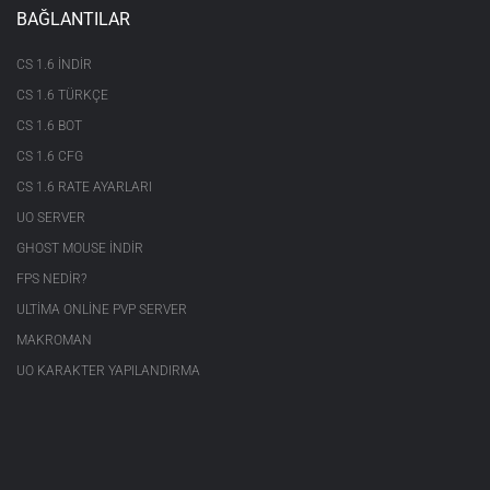
BAĞLANTILAR
CS 1.6 INDIR
CS 1.6 TÜRKÇE
CS 1.6 BOT
CS 1.6 CFG
CS 1.6 RATE AYARLARI
UO SERVER
GHOST MOUSE INDIR
FPS NEDIR?
ULTIMA ONLINE PVP SERVER
MAKROMAN
UO KARAKTER YAPILANDIRMA