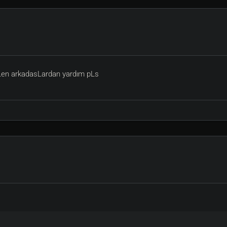
ıLen arkadasLardan yardım pLs