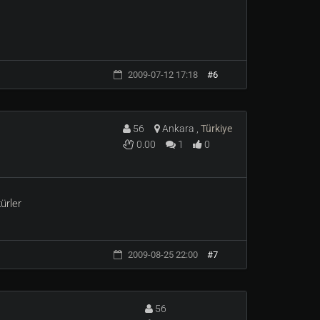
2009-07-12 17:18
#6
56
Ankara ,
Türkiye
0.00
1
0
ürler
2009-08-25 22:00
#7
56