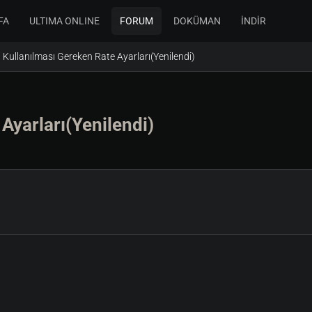
FA
ULTIMA ONLINE
FORUM
DOKÜMAN
İNDİR
Kullanılması Gereken Rate Ayarları(Yenilendi)
Ayarları(Yenilendi)