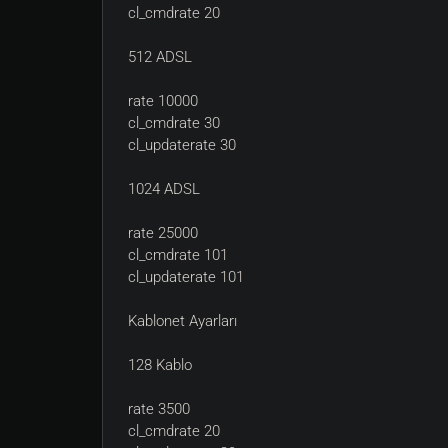
cl_cmdrate 20
512 ADSL
rate 10000
cl_cmdrate 30
cl_updaterate 30
1024 ADSL
rate 25000
cl_cmdrate 101
cl_updaterate 101
Kablonet Ayarları
128 Kablo
rate 3500
cl_cmdrate 20