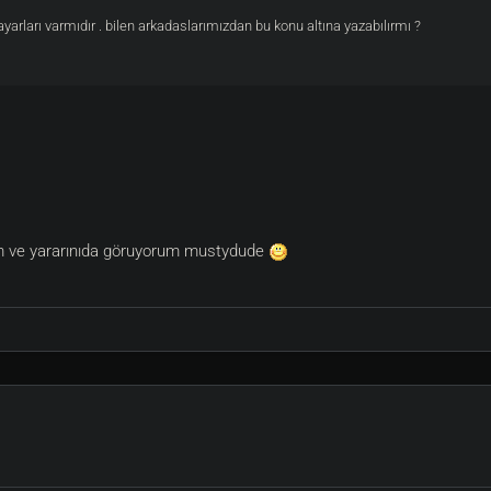
yarları varmıdır . bilen arkadaslarımızdan bu konu altına yazabılırmı ?
rım ve yararınıda göruyorum mustydude