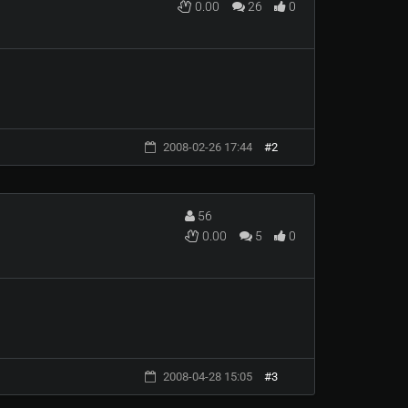
0.00
26
0
2008-02-26 17:44
#2
56
0.00
5
0
2008-04-28 15:05
#3