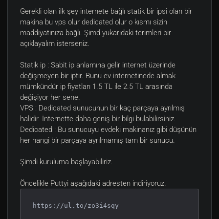
Gerekli olan ilk şey internete bağlı statik bir ipsi olan bir
makina bu vps olur dedicated olur o kısmı sizin
maddiyatınıza bağlı. Şimd yukarıdaki terimleri bir
açıklayalım isterseniz.
Statik ip : Sabit ip anlamına gelir internet üzerinde
değişmeyen bir iptir. Bunu ev internetinede almak
mümkündür ip fiyatları 1.5 TL ile 2.5 TL arasında
değişiyor her sene.
VPS : Dedicated sunucunun bir kaç parçaya ayrılmış
halidir. İnternette daha geniş bir bilgi bulabilirsiniz.
Dedicated : Bu sunucuyu evdeki makinanız gibi düşünün
her hangi bir parçaya ayrılmamış tam bir sunucu.
Şimdi kuruluma başlayabiliriz.
Öncelikle Puttyi aşağıdaki adresten indiriyoruz.
https://ul.to/zo3i4sqy