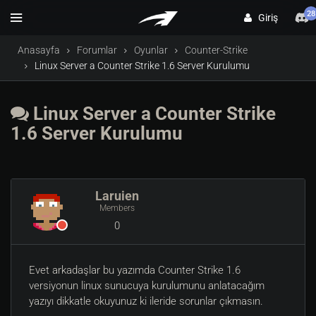
28
Giriş
Anasayfa
Forumlar
Oyunlar
Counter-Strike
Linux Server a Counter Strike 1.6 Server Kurulumu
Linux Server a Counter Strike
1.6 Server Kurulumu
Laruien
Members
0
Evet arkadaşlar bu yazımda Counter Strike 1.6
versiyonun linux sunucuya kurulumunu anlatacağım
yazıyı dikkatle okuyunuz ki ileride sorunlar çıkmasın.