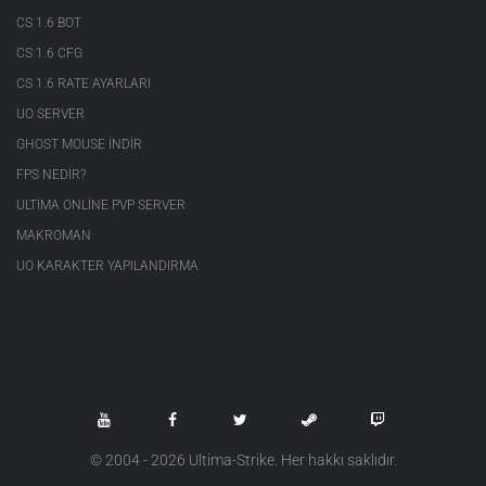
CS 1.6 BOT
CS 1.6 CFG
CS 1.6 RATE AYARLARI
UO SERVER
GHOST MOUSE INDIR
FPS NEDIR?
ULTIMA ONLINE PVP SERVER
MAKROMAN
UO KARAKTER YAPILANDIRMA
© 2004 - 2026 Ultima-Strike. Her hakkı saklıdır.