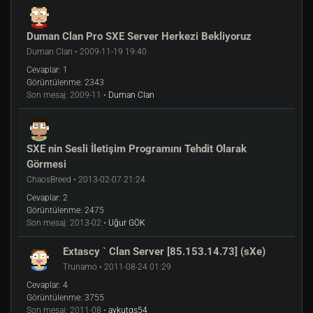
Duman Clan Pro SXE Server Herkezi Bekliyoruz
Duman Clan • 2009-11-19 19:40
Cevaplar:
1
Görüntülenme:
2343
Son mesaj:
2009-11 •
Duman Clan
SXE nin Sesli İletişim Programını Tehdit Olarak
Görmesi
ChaosBreed • 2013-02-07 21:24
Cevaplar:
2
Görüntülenme:
2475
Son mesaj:
2013-02 •
Uğur GÖK
Extascy ` Clan Server [85.153.14.73] (sXe)
Trunamo • 2011-08-24 01:29
Cevaplar:
4
Görüntülenme:
3755
Son mesaj:
2011-08 •
aykutgs54