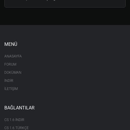
MENÜ
ANASAYFA
FORUM
DOKÜMAN
İNDİR
İLETİŞİM
BAĞLANTILAR
CS 1.6 INDIR
CS 1.6 TÜRKÇE