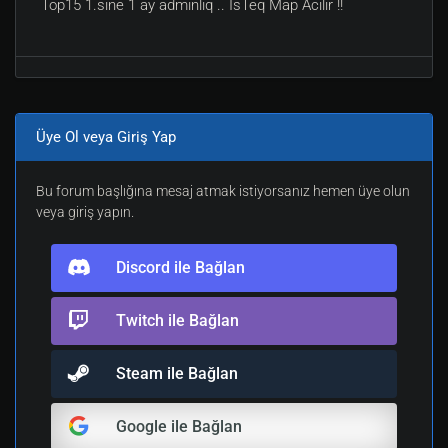
Top15 1.sine 1 ay adminliq .. İsTeq Map Acılır !!
Üye Ol veya Giriş Yap
Bu forum başlığına mesaj atmak istiyorsanız hemen üye olun
veya giriş yapın.
Discord ile Bağlan
Twitch ile Bağlan
Steam ile Bağlan
Google ile Bağlan