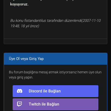
koyuyoruz.
Bu konu fistandantilus tarafından düzenlendi(2007-11-10
19:48, 18 yıl önce)
Üye Ol veya Giriş Yap
Bu forum başlığına mesaj atmak istiyorsanız hemen üye olun
veya giriş yapın.
Discord ile Bağlan
Twitch ile Bağlan