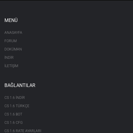
MENÜ
ANASAYFA
FORUM
DOKÜMAN
İNDİR
İLETİŞİM
BAĞLANTILAR
CS 1.6 INDIR
CS 1.6 TÜRKÇE
CS 1.6 BOT
CS 1.6 CFG
CS 1.6 RATE AYARLARI