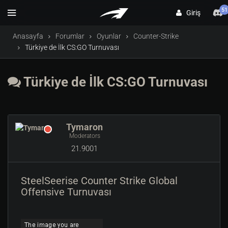
51
Giriş
Anasayfa
Forumlar
Oyunlar
Counter-Strike
Türkiye de İlk CS:GO Turnuvası
Türkiye de İlk CS:GO Turnuvası
Tymaron
Moderators
21.9001
SteelSeerise Counter Strike Global
Offensive Turnuvası