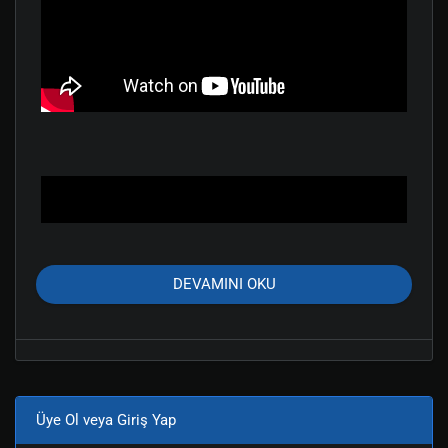
DEVAMINI OKU
Üye Ol veya Giriş Yap