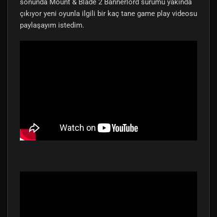
sonunda Mount & Blade 2 Bannerlord sürümü yakında
çıkıyor yeni oyunla ilgili bir kaç tane game play videosu
paylaşayım istedim.