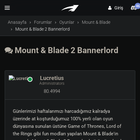
46
Giriş
Anasayfa
Forumlar
Oyunlar
Mount & Blade
Mount & Blade 2 Bannerlord
Mount & Blade 2 Bannerlord
Lucretius
Administrators
80.4994
Günlerimizi haftalarımızı harcadığımız kalradya
üzerinde at koşturduğumuz 100% yerli olan oyun
dünyasına sunulan üstüne Game of Thrones, Lord of
the Rings gibi fun modları yapılan Mount & Blade'in