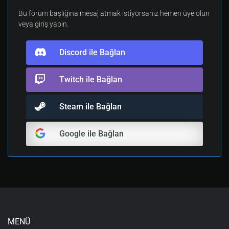
Bu forum başlığına mesaj atmak istiyorsanız hemen üye olun
veya giriş yapın.
Discord ile Bağlan
Twitch ile Bağlan
Steam ile Bağlan
Google ile Bağlan
MENÜ