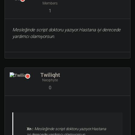
Members
1
Mesleğinde script doktoru yazıyor.Hastana iyi derecede
yardımcı olamıyorsun.
Twiliqht
Neophyte
0
Xn :
Mesleğinde script doktoru yazıyor.Hastana
iyi derecede yardımcı olamıyorsun.