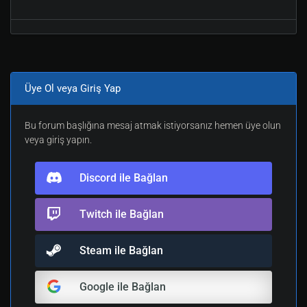
Üye Ol veya Giriş Yap
Bu forum başlığına mesaj atmak istiyorsanız hemen üye olun
veya giriş yapın.
Discord ile Bağlan
Twitch ile Bağlan
Steam ile Bağlan
Google ile Bağlan