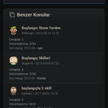
Benzer Konular
Başlangıc Stone Yardım
Reflexian • 2012-08-14 15:52
Cevaplar:
2
Görüntülenme:
2294
Son mesaj:
2012-08 •
cani
Başlangıç Skilleri
dogannn • 2012-03-04 01:55
Cevaplar:
4
Görüntülenme:
3190
Son mesaj:
2012-03 •
Kortez
başlangıçta 3 skill
kskbeko • 2011-08-02 14:18
Cevaplar:
5
Görüntülenme:
3692