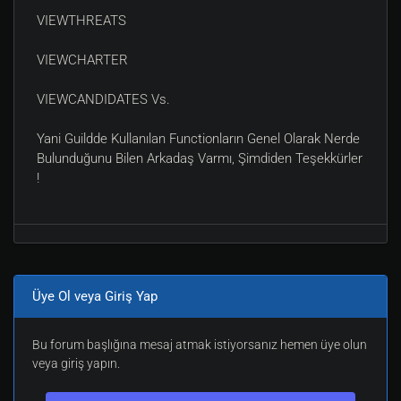
VIEWTHREATS
VIEWCHARTER
VIEWCANDIDATES Vs.
Yani Guildde Kullanılan Functionların Genel Olarak Nerde
Bulunduğunu Bilen Arkadaş Varmı, Şimdiden Teşekkürler
!
Üye Ol veya Giriş Yap
Bu forum başlığına mesaj atmak istiyorsanız hemen üye olun
veya giriş yapın.