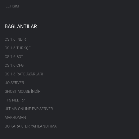
İLETİŞİM
BAĞLANTILAR
CS 1.6 INDIR
CS 1.6 TÜRKÇE
CS 1.6 BOT
CS 1.6 CFG
CS 1.6 RATE AYARLARI
UO SERVER
GHOST MOUSE INDIR
FPS NEDIR?
ULTIMA ONLINE PVP SERVER
MAKROMAN
UO KARAKTER YAPILANDIRMA