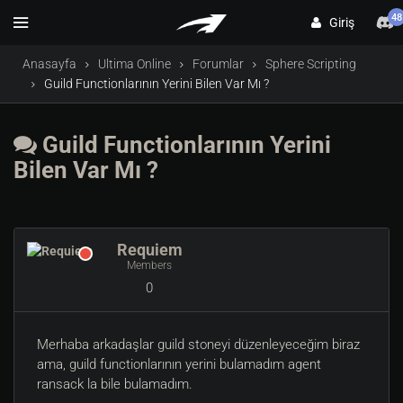
48
Giriş
Anasayfa
Ultima Online
Forumlar
Sphere Scripting
Guild Functionlarının Yerini Bilen Var Mı ?
Guild Functionlarının Yerini
Bilen Var Mı ?
Requiem
Members
0
Merhaba arkadaşlar guild stoneyi düzenleyeceğim biraz
ama, guild functionlarının yerini bulamadım agent
ransack la bile bulamadım.