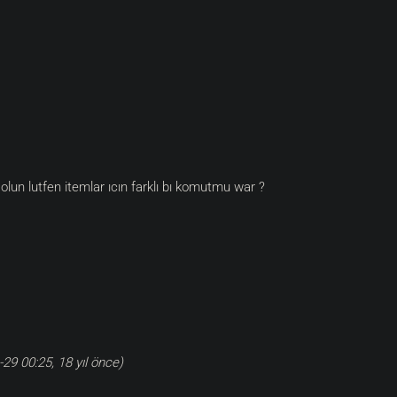
olun lutfen itemlar ıcın farklı bı komutmu war ?
9 00:25, 18 yıl önce)