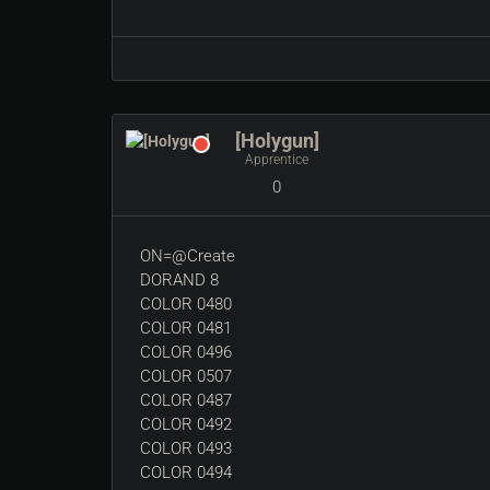
[Holygun]
Apprentice
0
ON=@Create
DORAND 8
COLOR 0480
COLOR 0481
COLOR 0496
COLOR 0507
COLOR 0487
COLOR 0492
COLOR 0493
COLOR 0494