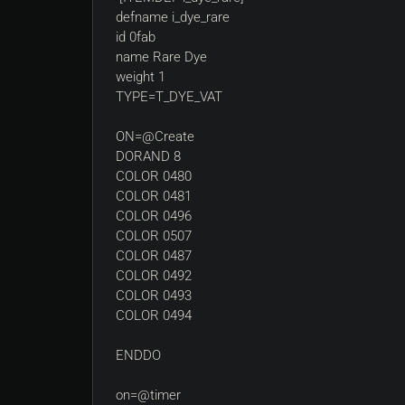
defname i_dye_rare
id 0fab
name Rare Dye
weight 1
TYPE=T_DYE_VAT
ON=@Create
DORAND 8
COLOR 0480
COLOR 0481
COLOR 0496
COLOR 0507
COLOR 0487
COLOR 0492
COLOR 0493
COLOR 0494
ENDDO
on=@timer