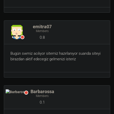
emitra07
Members
0.8
Bugün swmiz acılıyor sitemiz hazırlanıyor suanda siteyi
birazdan aktif edecegiz gelmenizi isteriz
Barbarossa
Members
0.1