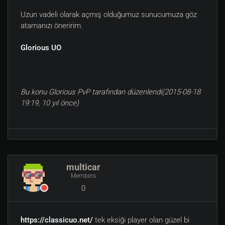
Uzun vadeli olarak açmış olduğumuz sunucumuza göz
atamanızı öneririm.
Glorious UO
Bu konu Glorious PvP tarafından düzenlendi(2015-08-18
19:19, 10 yıl önce)
multicar
Members
0
https://classicuo.net/
tek eksiği player olan güzel bi