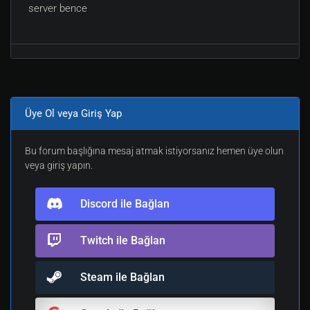
server bence
Üye Ol veya Giriş Yap
Bu forum başlığına mesaj atmak istiyorsanız hemen üye olun
veya giriş yapın.
Discord ile Bağlan
Twitch ile Bağlan
Steam ile Bağlan