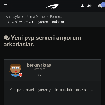
21
Giriş
Anasayfa
Ultima Online
Forumlar
Yeni pvp serveri arıyorum arkadaslar.
Yeni pvp serveri arıyorum
arkadaslar.
berkayaktas
Members
3.7
Yenı pvp serveri arıyorum yardımcı olabılırmısınız acaba
?