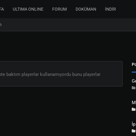
FA
ULTIMA ONLINE
FORUM
DOKÜMAN
İNDİR
n
Po
ipte baktım playerlar kullanamıyordu bunu playerlar
G
M
İp