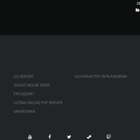
.i
UO SERVER
UO KARAKTER YAPILANDIRMA
GHOST MOUSE INDIR
FPS NEDIR?
ULTIMA ONLINE PVP SERVER
MAKROMAN