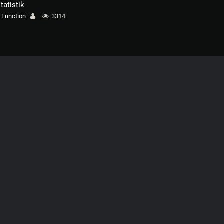
statistik
Function
3314