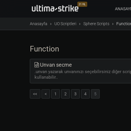
21.YIL
ANASAY
Anasayfa
UO Scriptleri
Sphere Scripts
Functio
Function
Unvan secme
.unvan yazarak unvanınızı seçebilirsiniz diğer scr
kullanabilir..
<<
<
1
2
3
4
5