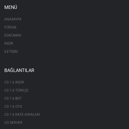
MENÜ
ANASAYFA
FORUM
DOKÜMAN
İNDİR
İLETİŞİM
BAĞLANTILAR
CS 1.6 INDIR
CS 1.6 TÜRKÇE
CS 1.6 BOT
CS 1.6 CFG
CS 1.6 RATE AYARLARI
UO SERVER