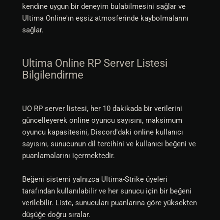
kendine uygun bir deneyim bulabilmesini sağlar ve
Ultima Online'ın eşsiz atmosferinde kaybolmalarını
sağlar.
Ultima Online RP Server Listesi
Bilgilendirme
UO RP server listesi, her 10 dakikada bir verilerini
güncelleyerek online oyuncu sayısını, maksimum
oyuncu kapasitesini, Discord'daki online kullanıcı
sayısını, sunucunun dil tercihini ve kullanıcı beğeni ve
puanlamalarını içermektedir.
Beğeni sistemi yalnızca Ultima-Strike üyeleri
tarafından kullanılabilir ve her sunucu için bir beğeni
verilebilir. Liste, sunucuları puanlarına göre yüksekten
düşüğe doğru sıralar.