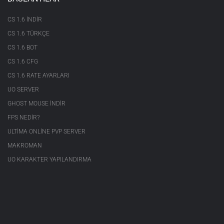
CS 1.6 INDIR
CS 1.6 TÜRKÇE
CS 1.6 BOT
CS 1.6 CFG
CS 1.6 RATE AYARLARI
UO SERVER
GHOST MOUSE INDIR
FPS NEDIR?
ULTIMA ONLINE PVP SERVER
MAKROMAN
UO KARAKTER YAPILANDIRMA