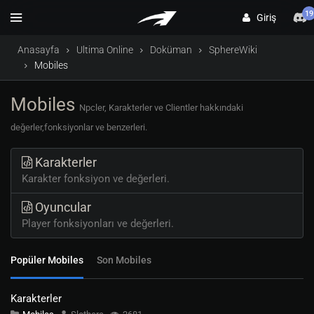
19
Giriş
Anasayfa
Ultima Online
Doküman
SphereWiki
Mobiles
Mobiles
Npcler, Karakterler ve Clientler hakkındaki
değerler,fonksiyonlar ve benzerleri.
Karakterler
Karakter fonksiyon ve değerleri.
Oyuncular
Player fonksiyonları ve değerleri.
Popüler Mobiles
Son Mobiles
Karakterler