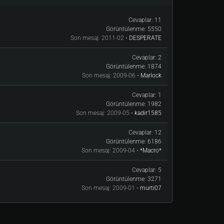
Cevaplar:
11
Görüntülenme:
5550
Son mesaj:
2011-02 •
DESPERATE
Cevaplar:
2
Görüntülenme:
1874
Son mesaj:
2009-06 •
Marlock
Cevaplar:
1
Görüntülenme:
1982
Son mesaj:
2009-05 •
kadir1585
Cevaplar:
12
Görüntülenme:
6186
Son mesaj:
2009-04 •
*Macro*
Cevaplar:
5
Görüntülenme:
3271
Son mesaj:
2009-01 •
murti07