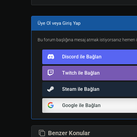
Üye Ol veya Giriş Yap
Bu forum başlığına mesaj atmak istiyorsanız hemen üy
Discord ile Bağlan
Twitch ile Bağlan
Steam ile Bağlan
Google ile Bağlan
Benzer Konular