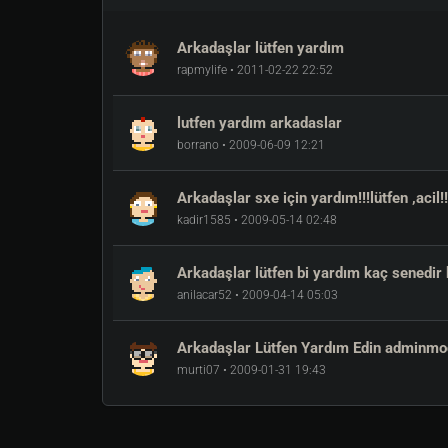
Arkadaşlar lütfen yardım
rapmylife • 2011-02-22 22:52
lutfen yardım arkadaslar
borrano • 2009-06-09 12:21
Arkadaşlar sxe için yardım!!!lütfen ,acil!!
kadir1585 • 2009-05-14 02:48
Arkadaşlar lütfen bi yardım kaç senedir b
anilacar52 • 2009-04-14 05:03
Arkadaşlar Lütfen Yardım Edin adminmo
murti07 • 2009-01-31 19:43