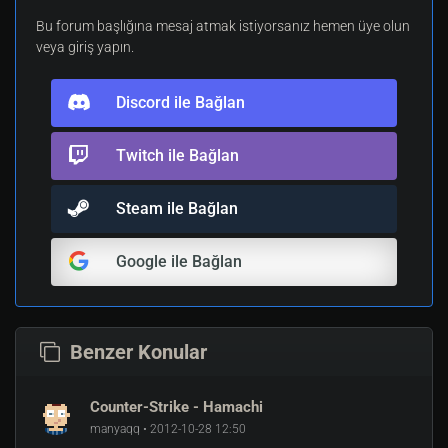
Bu forum başlığına mesaj atmak istiyorsanız hemen üye olun
veya giriş yapın.
Discord ile Bağlan
Twitch ile Bağlan
Steam ile Bağlan
Google ile Bağlan
Benzer Konular
Counter-Strike - Hamachi
manyaqq • 2012-10-28 12:50