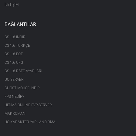
İLETİŞİM
BAĞLANTILAR
CS 1.6 INDIR
CS 1.6 TÜRKÇE
CS 1.6 BOT
CS 1.6 CFG
CS 1.6 RATE AYARLARI
UO SERVER
GHOST MOUSE INDIR
FPS NEDIR?
ULTIMA ONLINE PVP SERVER
MAKROMAN
UO KARAKTER YAPILANDIRMA