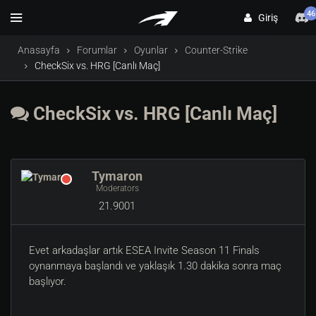
46
Giriş
Anasayfa
Forumlar
Oyunlar
Counter-Strike
CheckSix vs. HRG [Canlı Maç]
CheckSix vs. HRG [Canlı Maç]
Tymaron
Moderators
21.9001
Evet arkadaşlar artık ESEA Invite Season 11 Finals
oynanmaya başlandı ve yaklaşık 1.30 dakika sonra maç
başlıyor.