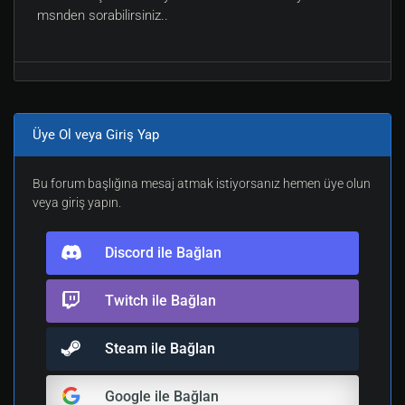
msnden sorabilirsiniz..
Üye Ol veya Giriş Yap
Bu forum başlığına mesaj atmak istiyorsanız hemen üye olun
veya giriş yapın.
Discord ile Bağlan
Twitch ile Bağlan
Steam ile Bağlan
Google ile Bağlan