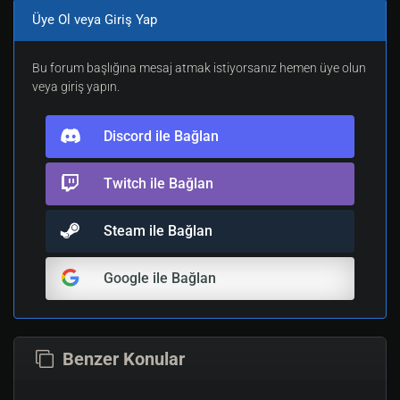
Üye Ol veya Giriş Yap
Bu forum başlığına mesaj atmak istiyorsanız hemen üye olun
veya giriş yapın.
Discord ile Bağlan
Twitch ile Bağlan
Steam ile Bağlan
Google ile Bağlan
Benzer Konular