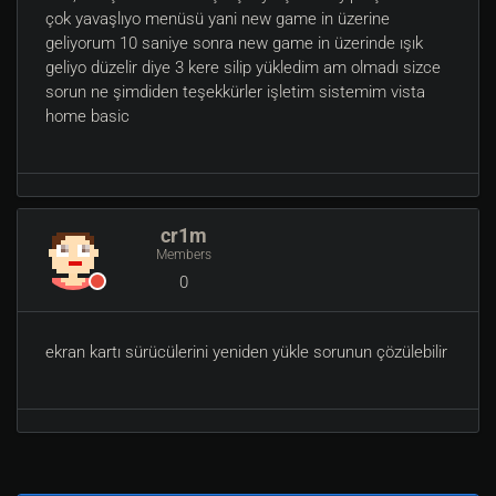
çok yavaşlıyo menüsü yani new game in üzerine
geliyorum 10 saniye sonra new game in üzerinde ışık
geliyo düzelir diye 3 kere silip yükledim am olmadı sizce
sorun ne şimdiden teşekkürler işletim sistemim vista
home basic
cr1m
Members
0
ekran kartı sürücülerini yeniden yükle sorunun çözülebilir