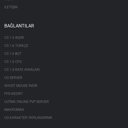
İLETİŞİM
BAĞLANTILAR
CS 1.6 INDIR
CS 1.6 TÜRKÇE
CS 1.6 BOT
CS 1.6 CFG
CS 1.6 RATE AYARLARI
UO SERVER
GHOST MOUSE INDIR
FPS NEDIR?
ULTIMA ONLINE PVP SERVER
MAKROMAN
UO KARAKTER YAPILANDIRMA