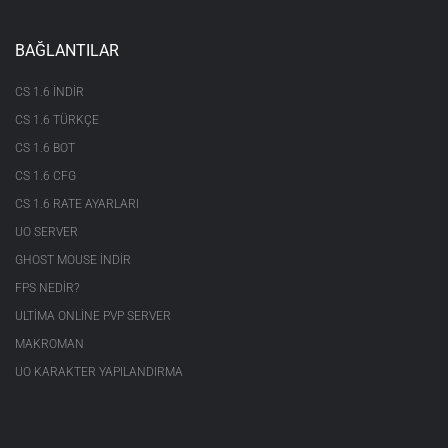
BAĞLANTILAR
CS 1.6 INDIR
CS 1.6 TÜRKÇE
CS 1.6 BOT
CS 1.6 CFG
CS 1.6 RATE AYARLARI
UO SERVER
GHOST MOUSE INDIR
FPS NEDIR?
ULTIMA ONLINE PVP SERVER
MAKROMAN
UO KARAKTER YAPILANDIRMA