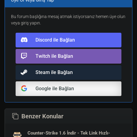
Üye Ol veya Giriş Yap
Bu forum başlığına mesaj atmak istiyorsanız hemen üye olun
veya giriş yapın.
Discord ile Bağlan
Twitch ile Bağlan
Steam ile Bağlan
Google ile Bağlan
Benzer Konular
Counter-Strike 1.6 İndir - Tek Link Hızlı-