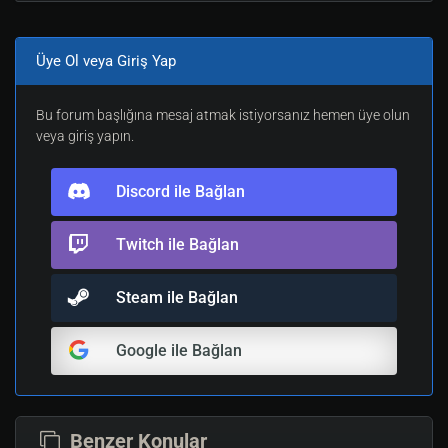
Üye Ol veya Giriş Yap
Bu forum başlığına mesaj atmak istiyorsanız hemen üye olun
veya giriş yapın.
Discord ile Bağlan
Twitch ile Bağlan
Steam ile Bağlan
Google ile Bağlan
Benzer Konular