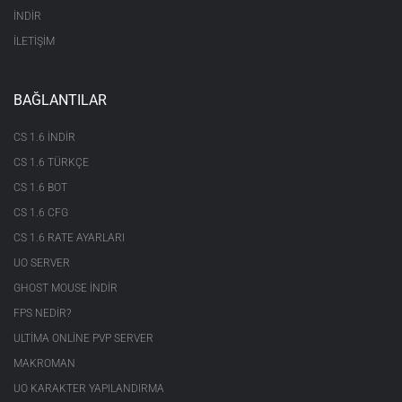
İNDİR
İLETİŞİM
BAĞLANTILAR
CS 1.6 INDIR
CS 1.6 TÜRKÇE
CS 1.6 BOT
CS 1.6 CFG
CS 1.6 RATE AYARLARI
UO SERVER
GHOST MOUSE INDIR
FPS NEDIR?
ULTIMA ONLINE PVP SERVER
MAKROMAN
UO KARAKTER YAPILANDIRMA