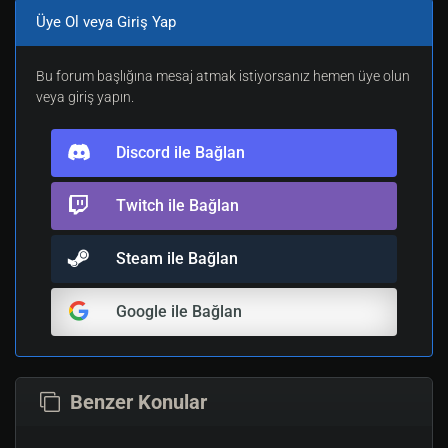
Üye Ol veya Giriş Yap
Bu forum başlığına mesaj atmak istiyorsanız hemen üye olun
veya giriş yapın.
Discord ile Bağlan
Twitch ile Bağlan
Steam ile Bağlan
Google ile Bağlan
Benzer Konular