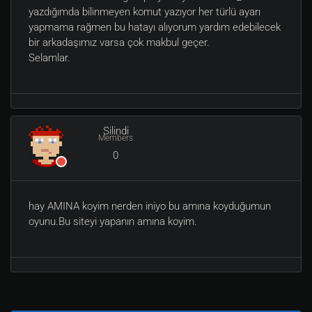
yazdığımda bilinmeyen komut yazıyor her türlü ayarı
yapmama rağmen bu hatayı alıyorum yardım edebilecek
bir arkadaşımız varsa çok makbul geçer.
Selamlar.
Silindi
Members
0
hay AMINA koyim nerden iniyo bu amına koyduğumun
oyunu.Bu siteyi yapanın amına koyim.