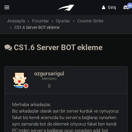
46
Giriş
Anasayfa
Forumlar
Oyunlar
Counter-Strike
CS1.6 Server BOT ekleme
CS1.6 Server BOT ekleme
ozgursarigul
Members
0
Merhaba arkadaşlar,
Biz arkadaşlar olarak ayrı bir server kurduk ve oynuyoruz
fakat biz kendi aramızda bu server'a bağlanıp oynarken
aynı zamanda bot da eklemek istiyoruz fakat ben kendi
PC'mden server'a bağlanıp oyun oynarken add_bot