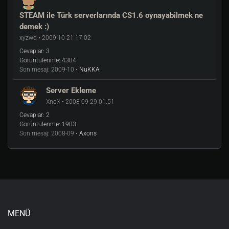
STEAM ile Türk serverlarında CS1.6 oynayabilmek ne
demek :)
xyzwq • 2009-10-21 17:02
Cevaplar:
3
Görüntülenme:
4304
Son mesaj:
2009-10 •
NuKKA
Server Ekleme
XnoX • 2008-09-29 01:51
Cevaplar:
2
Görüntülenme:
1903
Son mesaj:
2008-09 •
Axons
MENÜ