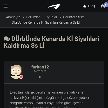
37
Giriş
Anasayfa
Forumlar
Oyunlar
Counter-Strike
DÜrbÜnde Kenarda Kİ Siyahlari Kaldirma Ss Lİ
DÜrbÜnde Kenarda Kİ Siyahlari
Kaldirma Ss Lİ
furkan12
Members
0
Evet tam olarak değil ama kısmen o siyah yerler
kalkıyor.Eğer bildiğiniz düzgün bi .tga düzenleyebilen
program varsa koyun buraya daha güzel şeyler