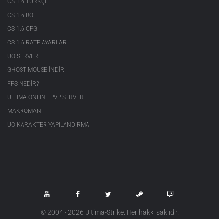
CS 1.6 TÜRKÇE
CS 1.6 BOT
CS 1.6 CFG
CS 1.6 RATE AYARLARI
UO SERVER
GHOST MOUSE INDIR
FPS NEDIR?
ULTIMA ONLINE PVP SERVER
MAKROMAN
UO KARAKTER YAPILANDIRMA
© 2004 - 2026 Ultima-Strike. Her hakkı saklıdır.