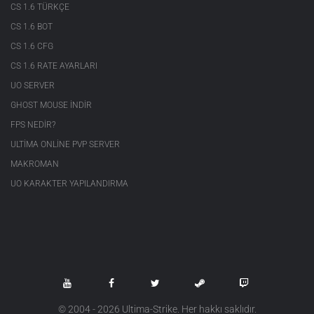
CS 1.6 TÜRKÇE
CS 1.6 BOT
CS 1.6 CFG
CS 1.6 RATE AYARLARI
UO SERVER
GHOST MOUSE INDIR
FPS NEDIR?
ULTIMA ONLINE PVP SERVER
MAKROMAN
UO KARAKTER YAPILANDIRMA
© 2004 - 2026 Ultima-Strike. Her hakkı saklıdır.