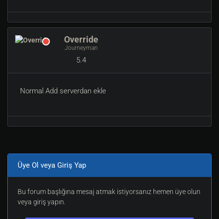
Override
Journeyman
5.4
Normal Add serverdan ekle
Üye Ol veya Giriş Yap
Bu forum başlığına mesaj atmak istiyorsanız hemen üye olun
veya giriş yapın.