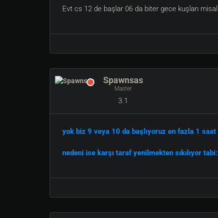
Evt cs 12 de başlar 06 da biter gece kuşları misal
Spawnsas
Master
3.1
yok biz 9 veya 10 da başlıyoruz en fazla 1 saat
nedeni ise karşı taraf yenilmekten sıkılıyor tabi