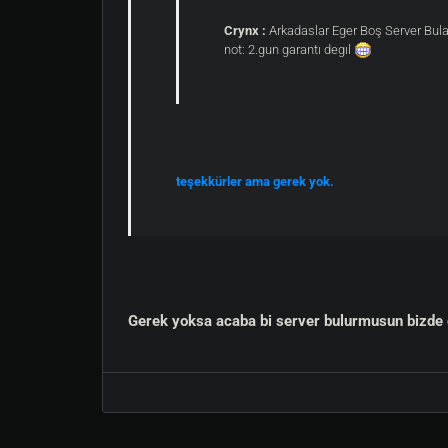
Crynx :
Arkadaslar Eger Boş Server Bulam
not: 2.gun garantı degıl
teşekkürler ama gerek yok.
Gerek yoksa acaba bi server bulurmusun bizde 