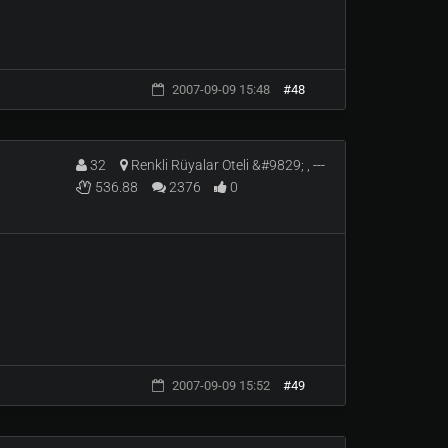
2007-09-09 15:48
#48
32
Renkli Rüyalar Oteli &#9829; ,
---
536.88
2376
0
2007-09-09 15:52
#49