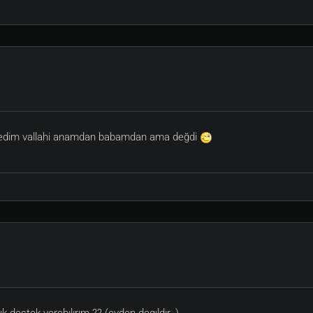
f yedim vallahi anamdan babamdan ama değdi