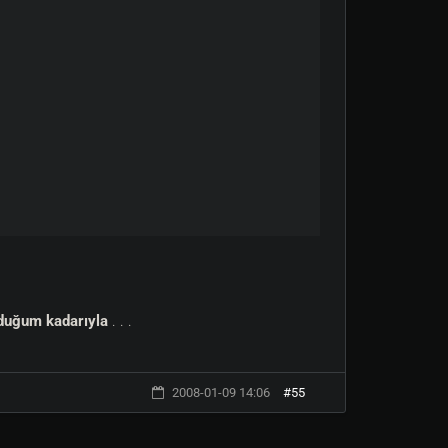
uduğum kadarıyla
. . .
2008-01-09 14:06
#55