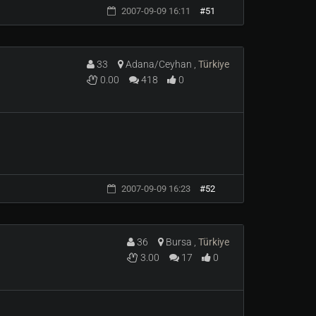
2007-09-09 16:11
#51
33
Adana/Ceyhan ,
Türkiye
0.00
418
0
2007-09-09 16:23
#52
36
Bursa ,
Türkiye
3.00
17
0