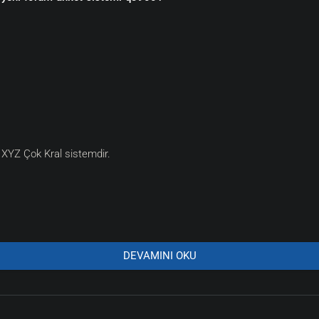
): XYZ Çok Kral sistemdir.
resleri ile birlikte) , ne kadar görev yaptığı , sunucuda ki görevi nedir?
DEVAMINI OKU
on bulur. Başvurunun çok olduğu kategorilerde PM gönderir iken dü
azartesi günü en seçimleri başlıyacaktır. (Eğer seçim yapılması içi