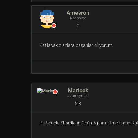
başlayabiliriz)
Amesron
Neophyte
0
Katılacak olanlara başarılar diliyorum.
Marlock
Journeyman
5.8
Bu Seneki Shardların Çoğu 5 para Etmez ama Ruti