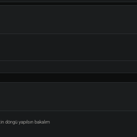
n döngü yapılsın bakalım