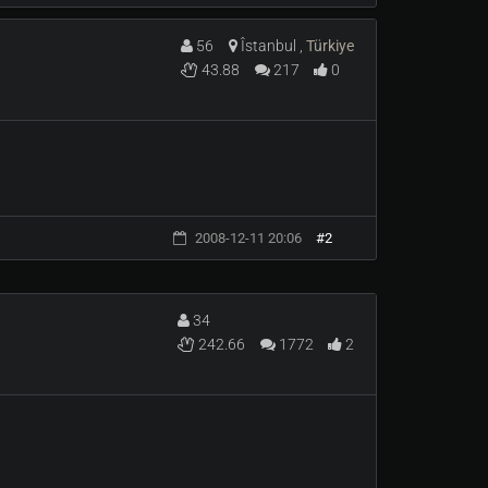
56
Îstanbul ,
Türkiye
43.88
217
0
2008-12-11 20:06
#2
34
242.66
1772
2