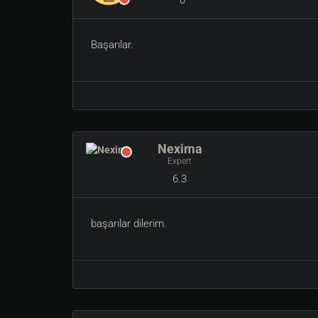
0
Başarılar.
Nexima
Expert
6.3
başarılar dilerim.