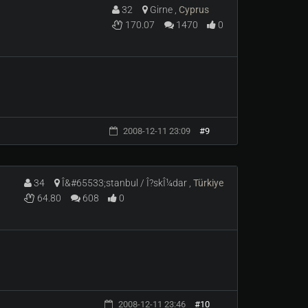
32
Girne ,
Cyprus
170.07
1470
0
2008-12-11 23:09
#9
34
Î&#65533;stanbul / Î?skÎ¼dar ,
Türkiye
64.80
608
0
2008-12-11 23:46
#10