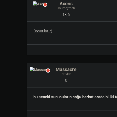
Axons
Journeyman
13.6
Başarılar..:)
Massacre
Novice
0
bu seneki sunucuların coğu berbat arada bi iki ta