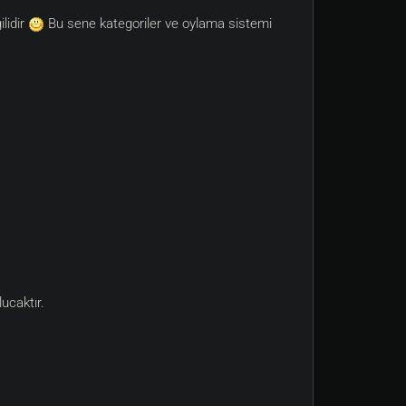
lidir
Bu sene kategoriler ve oylama sistemi
ucaktır.