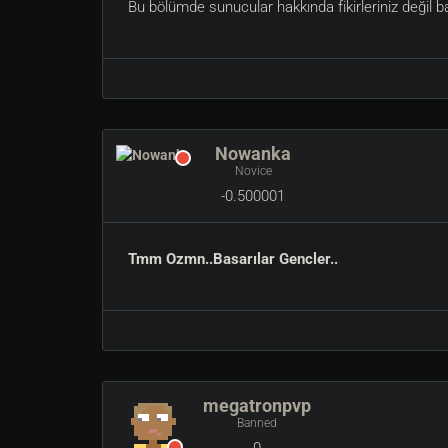
Bu bölümde sunucular hakkında fikirleriniz değil baş
Nowanka
Novice
-0.500001
Tmm Ozmn..Basarılar Gencler..
megatronpvp
Banned