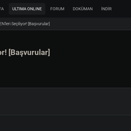
FA
ULTIMA ONLINE
FORUM
DOKÜMAN
İNDİR
EN'leri Seçiliyor! [Başvurular]
or! [Başvurular]