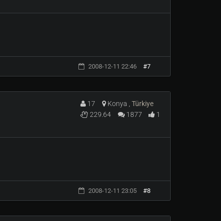
2008-12-11 22:46
#7
17
Konya ,
Türkiye
229.64
1877
1
2008-12-11 23:05
#8