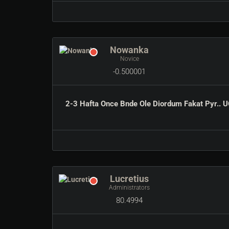
Nowanka
Novice
-0.500001
2-3 Hafta Once Bnde Ole Diordum Fakat Pyr.. 
Lucretius
Administrators
80.4994