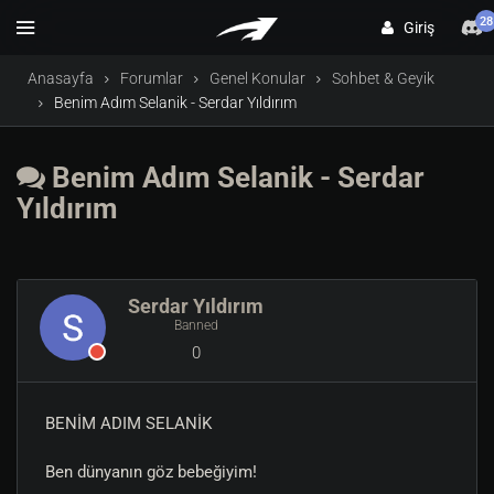
28
Giriş
Anasayfa
Forumlar
Genel Konular
Sohbet & Geyik
Benim Adım Selanik - Serdar Yıldırım
Benim Adım Selanik - Serdar
Yıldırım
Serdar Yıldırım
Banned
0
BENİM ADIM SELANİK
Ben dünyanın göz bebeğiyim!