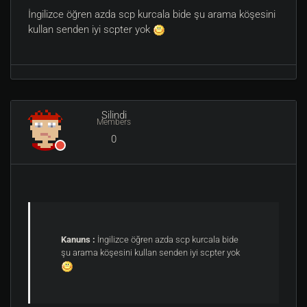
İngilizce öğren azda scp kurcala bide şu arama köşesini
kullan senden iyi scpter yok
Silindi
Members
0
Kanuns :
İngilizce öğren azda scp kurcala bide
şu arama köşesini kullan senden iyi scpter yok