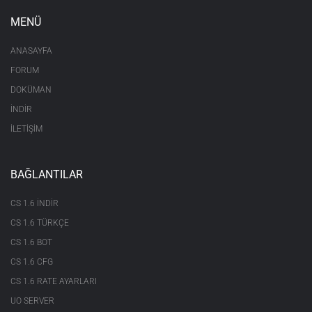
MENÜ
ANASAYFA
FORUM
DOKÜMAN
İNDİR
İLETİŞİM
BAĞLANTILAR
CS 1.6 INDIR
CS 1.6 TÜRKÇE
CS 1.6 BOT
CS 1.6 CFG
CS 1.6 RATE AYARLARI
UO SERVER