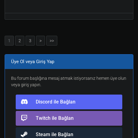
1
2
3
>
>>
Üye Ol veya Giriş Yap
Bu forum başlığına mesaj atmak istiyorsanız hemen üye olun
veya giriş yapın.
Discord ile Bağlan
Twitch ile Bağlan
Steam ile Bağlan