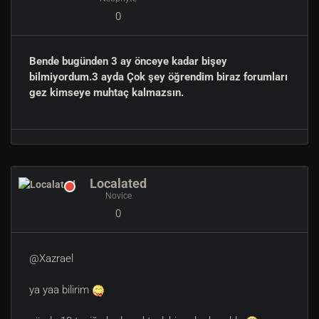
0
Bende bugünden 3 ay önceye kadar bişey
bilmiyordum.3 ayda Çok şey öğrendim biraz forumları
gez kimseye muhtaç kalmazsın.
Localated
Novice
0
@Xazrael
ya yaa bilirim