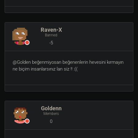
Raven-X
Banned
-5
@Golden beğenmiyosan beğenenlerin hevesini kırmayın
ne biçim insanlarsınız lan siz !! :((
Goldenn
Members
0