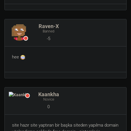
Raven-X
Banned
-5
hee
Kaankha
Novice
0
site hazır site yaptıran bir başka siteden yapılma domain