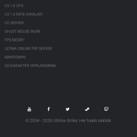
CS 1.6 CFG
CS 1.6 RATE AYARLARI
UO SERVER
GHOST MOUSE INDIR
FPS NEDIR?
ULTIMA ONLINE PVP SERVER
MAKROMAN
UO KARAKTER YAPILANDIRMA
© 2004 - 2026 Ultima-Strike. Her hakkı saklıdır.