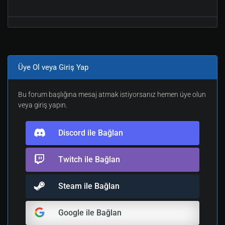
Üye Ol veya Giriş Yap
Bu forum başlığına mesaj atmak istiyorsanız hemen üye olun
veya giriş yapın.
Discord ile Bağlan
Twitch ile Bağlan
Steam ile Bağlan
Google ile Bağlan