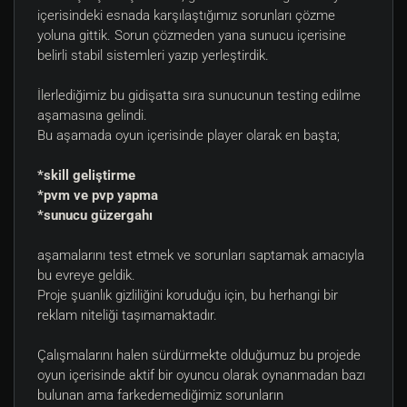
içerisindeki esnada karşılaştığımız sorunları çözme
yoluna gittik. Sorun çözmeden yana sunucu içerisine
belirli stabil sistemleri yazıp yerleştirdik.
İlerlediğimiz bu gidişatta sıra sunucunun testing edilme
aşamasına gelindi.
Bu aşamada oyun içerisinde player olarak en başta;
*skill geliştirme
*pvm ve pvp yapma
*sunucu güzergahı
aşamalarını test etmek ve sorunları saptamak amacıyla
bu evreye geldik.
Proje şuanlık gizliliğini koruduğu için, bu herhangi bir
reklam niteliği taşımamaktadır.
Çalışmalarını halen sürdürmekte olduğumuz bu projede
oyun içerisinde aktif bir oyuncu olarak oynanmadan bazı
bulunan ama farkedemediğimiz sorunların