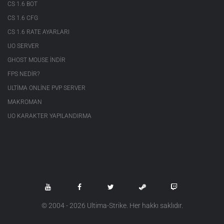
CS 1.6 BOT
CS 1.6 CFG
CS 1.6 RATE AYARLARI
UO SERVER
GHOST MOUSE INDIR
FPS NEDIR?
ULTIMA ONLINE PVP SERVER
MAKROMAN
UO KARAKTER YAPILANDIRMA
© 2004 - 2026 Ultima-Strike. Her hakkı saklıdır.