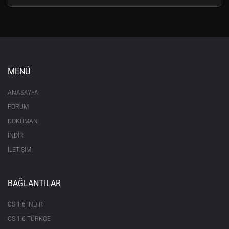
MENÜ
ANASAYFA
FORUM
DOKÜMAN
İNDİR
İLETİŞİM
BAĞLANTILAR
CS 1.6 INDIR
CS 1.6 TÜRKÇE