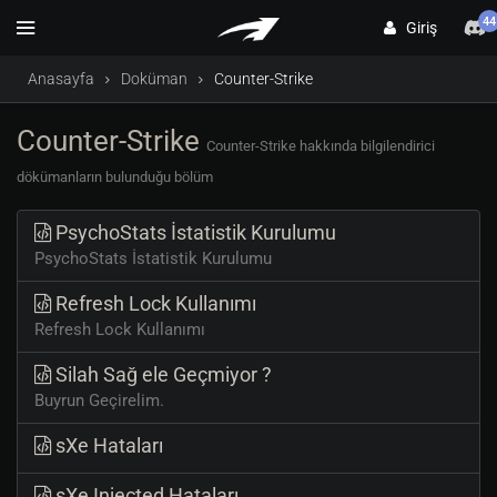
44
Giriş
Anasayfa
Doküman
Counter-Strike
Counter-Strike
Counter-Strike hakkında bilgilendirici
dökümanların bulunduğu bölüm
PsychoStats İstatistik Kurulumu
PsychoStats İstatistik Kurulumu
Refresh Lock Kullanımı
Refresh Lock Kullanımı
Silah Sağ ele Geçmiyor ?
Buyrun Geçirelim.
sXe Hataları
sXe Injected Hataları