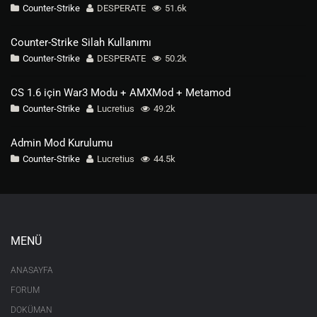
Counter-Strike
DESPERATE
51.6k
Counter-Strike Silah Kullanımı
Counter-Strike
DESPERATE
50.2k
CS 1.6 için War3 Modu + AMXMod + Metamod
Counter-Strike
Lucretius
49.2k
Admin Mod Kurulumu
Counter-Strike
Lucretius
44.5k
MENÜ
ANASAYFA
FORUM
DOKÜMAN