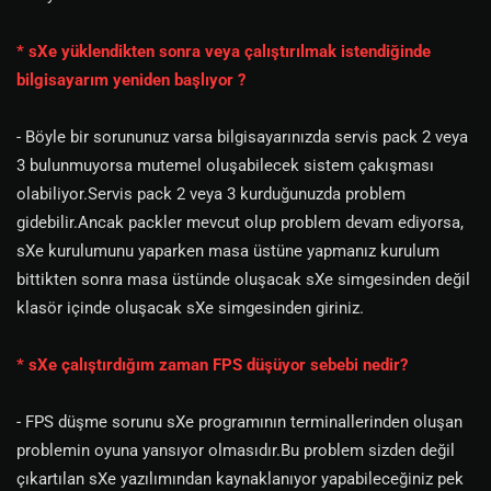
* sXe yüklendikten sonra veya çalıştırılmak istendiğinde
bilgisayarım yeniden başlıyor ?
- Böyle bir sorununuz varsa bilgisayarınızda servis pack 2 veya
3 bulunmuyorsa mutemel oluşabilecek sistem çakışması
olabiliyor.Servis pack 2 veya 3 kurduğunuzda problem
gidebilir.Ancak packler mevcut olup problem devam ediyorsa,
sXe kurulumunu yaparken masa üstüne yapmanız kurulum
bittikten sonra masa üstünde oluşacak sXe simgesinden değil
klasör içinde oluşacak sXe simgesinden giriniz.
* sXe çalıştırdığım zaman FPS düşüyor sebebi nedir?
- FPS düşme sorunu sXe programının terminallerinden oluşan
problemin oyuna yansıyor olmasıdır.Bu problem sizden değil
çıkartılan sXe yazılımından kaynaklanıyor yapabileceğiniz pek