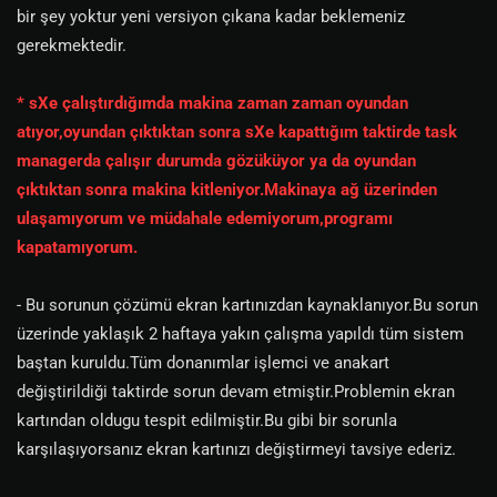
bir şey yoktur yeni versiyon çıkana kadar beklemeniz
gerekmektedir.
* sXe çalıştırdığımda makina zaman zaman oyundan
atıyor,oyundan çıktıktan sonra sXe kapattığım taktirde task
managerda çalışır durumda gözüküyor ya da oyundan
çıktıktan sonra makina kitleniyor.Makinaya ağ üzerinden
ulaşamıyorum ve müdahale edemiyorum,programı
kapatamıyorum.
- Bu sorunun çözümü ekran kartınızdan kaynaklanıyor.Bu sorun
üzerinde yaklaşık 2 haftaya yakın çalışma yapıldı tüm sistem
baştan kuruldu.Tüm donanımlar işlemci ve anakart
değiştirildiği taktirde sorun devam etmiştir.Problemin ekran
kartından oldugu tespit edilmiştir.Bu gibi bir sorunla
karşılaşıyorsanız ekran kartınızı değiştirmeyi tavsiye ederiz.