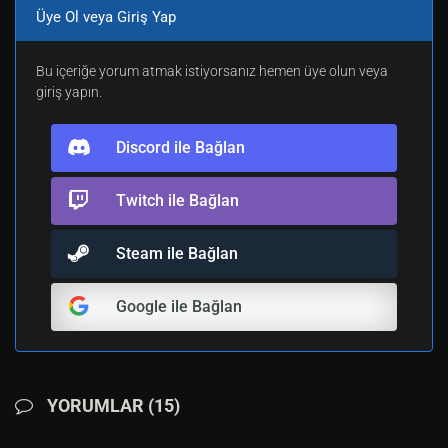
Üye Ol veya Giriş Yap
Bu içeriğe yorum atmak istiyorsanız hemen üye olun veya
giriş yapın.
Discord ile Bağlan
Twitch ile Bağlan
Steam ile Bağlan
Google ile Bağlan
YORUMLAR (15)