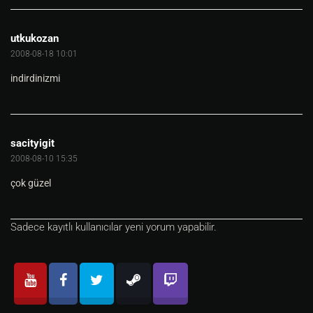
utkukozan
2008-08-18 10:01
indirdinizmi
sacityigit
2008-08-10 15:35
çok güzel
Sadece kayıtlı kullanıcılar yeni yorum yapabilir.