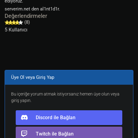
ediyoruz.
serverim.net den al1nt1d1r.
Değerlendirmeler
(8)
5 Kullanıcı
Üye Ol veya Giriş Yap
Bu içeriğe yorum atmak istiyorsanız hemen üye olun veya
giriş yapın.
Discord ile Bağlan
Twitch ile Bağlan