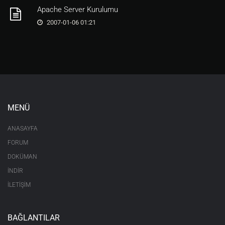
Apache Server Kurulumu
2007-01-06 01:21
MENÜ
ANASAYFA
FORUM
DOKÜMAN
İNDİR
İLETİŞİM
BAĞLANTILAR