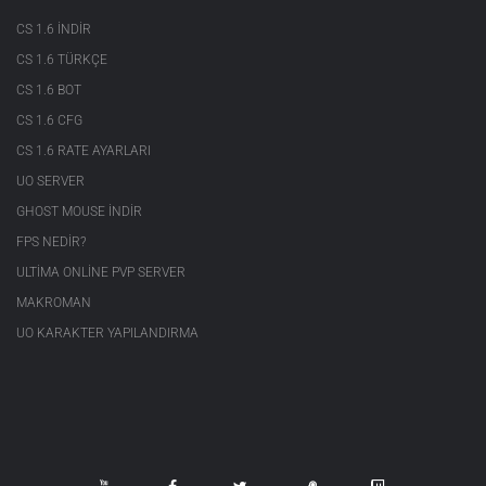
CS 1.6 INDIR
CS 1.6 TÜRKÇE
CS 1.6 BOT
CS 1.6 CFG
CS 1.6 RATE AYARLARI
UO SERVER
GHOST MOUSE INDIR
FPS NEDIR?
ULTIMA ONLINE PVP SERVER
MAKROMAN
UO KARAKTER YAPILANDIRMA