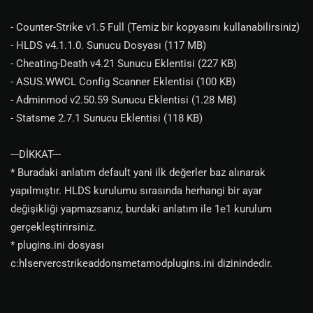
- Counter-Strike v1.5 Full (Temiz bir kopyasını kullanabilirsiniz)
- HLDS v4.1.1.0. Sunucu Dosyası (117 MB)
- Cheating-Death v4.21 Sunucu Eklentisi (227 KB)
- ASUS.WWCL Config Scanner Eklentisi (100 KB)
- Adminmod v2.50.59 Sunucu Eklentisi (1.28 MB)
- Statsme 2.7.1 Sunucu Eklentisi (118 KB)
---DİKKAT---
* Buradaki anlatım default yani ilk değerler baz alınarak
yapılmıştır. HLDS kurulumu sırasında herhangi bir ayar
değişikliği yapmazsanız, burdaki anlatım ile 1e1 kurulum
gerçekleştirirsiniz.
* plugins.ini dosyası
c:hlservercstrikeaddonsmetamodplugins.ini dizinindedir.