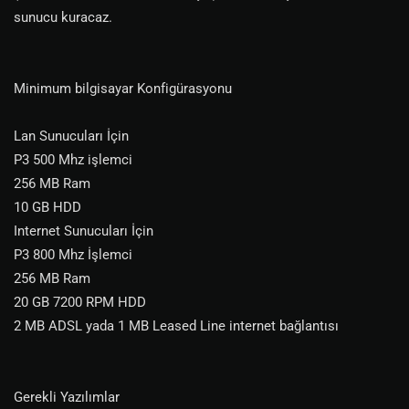
sunucu kuracaz.
Minimum bilgisayar Konfigürasyonu
Lan Sunucuları İçin
P3 500 Mhz işlemci
256 MB Ram
10 GB HDD
Internet Sunucuları İçin
P3 800 Mhz İşlemci
256 MB Ram
20 GB 7200 RPM HDD
2 MB ADSL yada 1 MB Leased Line internet bağlantısı
Gerekli Yazılımlar