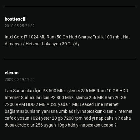
hosttescili
2010-05-25 21:32
Intel Core i7 1024 Mb Ram 50 Gb Hdd Sınırsız Trafik 100 mbit Hat
Almanya / Hetzner Lokasyon 30 TL/Ay
elexan
2009-09-19 11:59
Lan Sunucuları İçin P3 500 Mhz işlemci 256 MB Ram 10 GB HDD
Internet Sunucuları İçin P3 800 Mhz İşlemci 256 MB Ram 20 GB
7200 RPM HDD 2 MB ADSL yada 1 MB Leased Line internet
bağlantısı bunların yanı sıra 2mb adsl yı napıcaksınkı sen ? ınternet
cafe dıyosun 1024 yeter 20 gb 7200 rpm hdd yı napıcaksın ? daha
dusuklerde olur 256 uygun 10gb hdd yı napıcaksn acaba ?