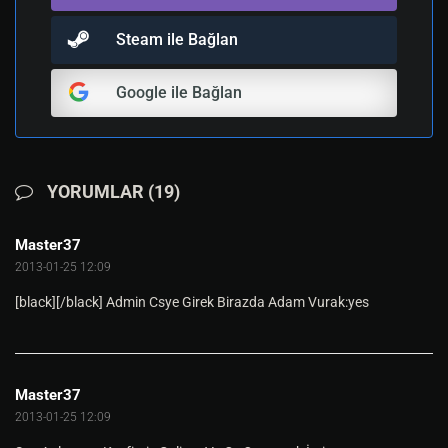
Steam ile Bağlan
Google ile Bağlan
YORUMLAR (19)
Master37
2013-01-25 12:09
[black][/black] Admin Csye Girek Birazda Adam Vurak:yes
Master37
2013-01-25 12:09