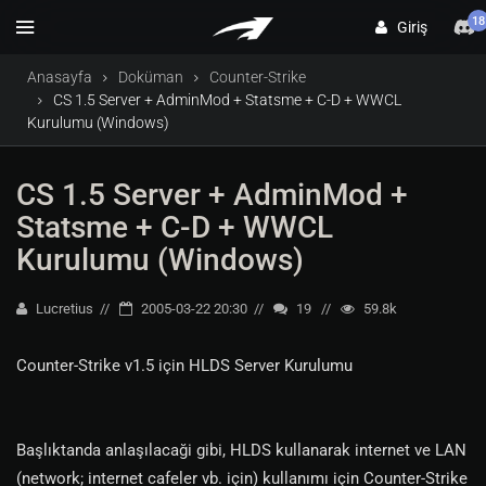
18
Giriş
Anasayfa
Doküman
Counter-Strike
CS 1.5 Server + AdminMod + Statsme + C-D + WWCL
Kurulumu (Windows)
CS 1.5 Server + AdminMod +
Statsme + C-D + WWCL
Kurulumu (Windows)
Lucretius
2005-03-22 20:30
19
59.8k
Counter-Strike v1.5 için HLDS Server Kurulumu
Başlıktanda anlaşılacaği gibi, HLDS kullanarak internet ve LAN
(network; internet cafeler vb. için) kullanımı için Counter-Strike