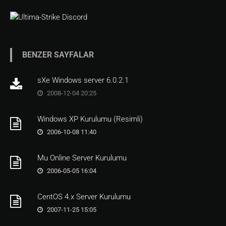
BENZER SAYFALAR
sXe Windows server 6.0.2.1
2008-12-04 20:25
Windows XP Kurulumu (Resimli)
2006-10-08 11:40
Mu Online Server Kurulumu
2006-05-05 16:04
CentOS 4.x Server Kurulumu
2007-11-25 15:05