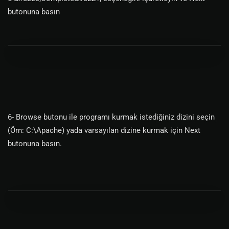
butonuna basın
6- Browse butonu ile programı kurmak istediğiniz dizini seçin
(Örn: C:\Apache) yada varsayılan dizine kurmak için Next
butonuna basın.