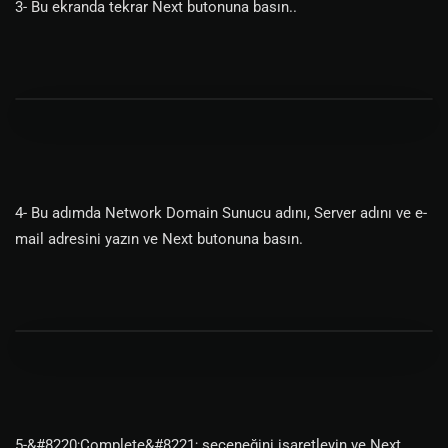
3- Bu ekranda tekrar Next butonuna basın..
4- Bu adımda Network Domain Sunucu adını, Server adını ve e-
mail adresini yazın ve Next butonuna basın.
5-&#8220;Complete&#8221; seçeneğini işaretleyin ve Next