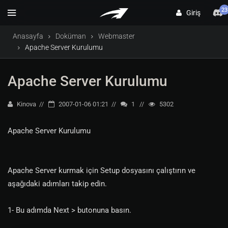
23
Giriş
Anasayfa
Doküman
Webmaster
Apache Server Kurulumu
Apache Server Kurulumu
Kinova
2007-01-06 01:21
1
5302
Apache Server Kurulumu
Apache Server kurmak için Setup dosyasını çalıştırın ve
aşağıdaki adımları takip edin.
1- Bu adımda Next > butonuna basın.