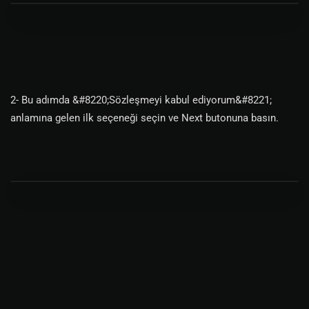
2- Bu adımda &#8220;Sözleşmeyi kabul ediyorum&#8221;
anlamına gelen ilk seçeneği seçin ve Next butonuna basın.