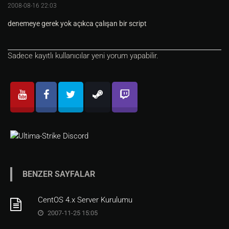
2008-08-16 22:03
denemeye gerek yok açıkca çalışan bir script
Sadece kayıtlı kullanıcılar yeni yorum yapabilir.
BENZER SAYFALAR
CentOS 4.x Server Kurulumu
2007-11-25 15:05