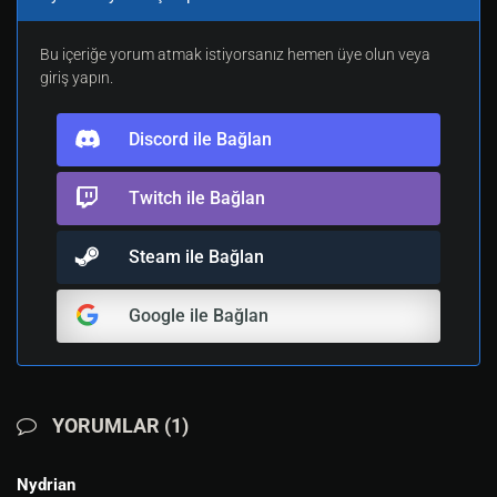
Bu içeriğe yorum atmak istiyorsanız hemen üye olun veya
giriş yapın.
Discord ile Bağlan
Twitch ile Bağlan
Steam ile Bağlan
Google ile Bağlan
YORUMLAR (1)
Nydrian