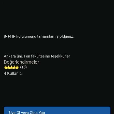
8- PHP kurulumunu tamamlamış oldunuz.
Ankara üni. Fen fakültesine teşekkürler
Değerlendirmeler
(10)
4 Kullanıcı
Üye Ol veya Giriş Yap