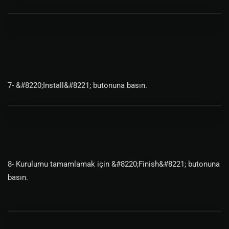
7- &#8220;Install&#8221; butonuna basın.
8- Kurulumu tamamlamak için &#8220;Finish&#8221; butonuna
basın.