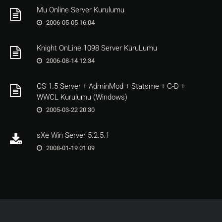
Mu Online Server Kurulumu
2006-05-05 16:04
Knight OnLine 1098 Server KuruLumu
2006-08-14 12:34
CS 1.5 Server + AdminMod + Statsme + C-D +
WWCL Kurulumu (Windows)
2005-03-22 20:30
sXe Win Server 5.2.5.1
2008-01-19 01:09