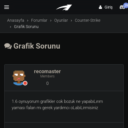
29
Giriş
Anasayfa
Forumlar
Oyunlar
Counter-Strike
Grafik Sorunu
Grafik Sorunu
recomaster
Members
0
1.6 oynuyorum grafikler cok bozuk ne yapabıLırım
yaması falan mı gerek yardımcı oLabiLirmisiniz