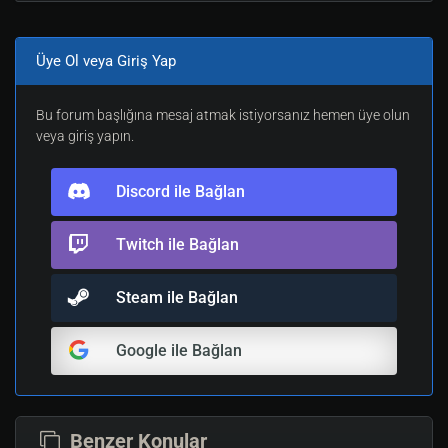
Üye Ol veya Giriş Yap
Bu forum başlığına mesaj atmak istiyorsanız hemen üye olun
veya giriş yapın.
Discord ile Bağlan
Twitch ile Bağlan
Steam ile Bağlan
Google ile Bağlan
Benzer Konular