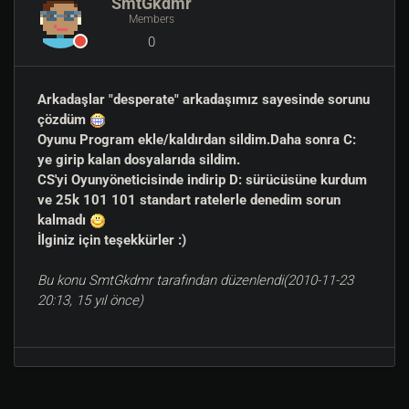
SmtGkdmr
Members
0
Arkadaşlar "desperate" arkadaşımız sayesinde sorunu
çözdüm
Oyunu Program ekle/kaldırdan sildim.Daha sonra C:
ye girip kalan dosyalarıda sildim.
CS'yi Oyunyöneticisinde indirip D: sürücüsüne kurdum
ve 25k 101 101 standart ratelerle denedim sorun
kalmadı
İlginiz için teşekkürler :)
Bu konu SmtGkdmr tarafından düzenlendi(2010-11-23
20:13, 15 yıl önce)