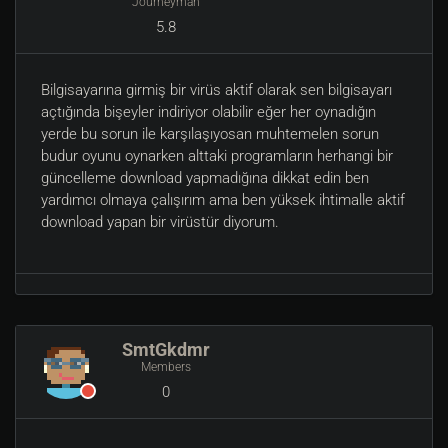
Journeyman
5.8
Bilgisayarına girmiş bir virüs aktif olarak sen bilgisayarı
açtığında bişeyler indiriyor olabilir eğer her oynadığın
yerde bu sorun ile karşılaşıyosan muhtemelen sorun
budur oyunu oynarken alttaki programların herhangi bir
güncelleme download yapmadığına dikkat edin ben
yardımcı olmaya çalışırım ama ben yüksek ihtimalle aktif
download yapan bir virüstür diyorum.
SmtGkdmr
Members
0