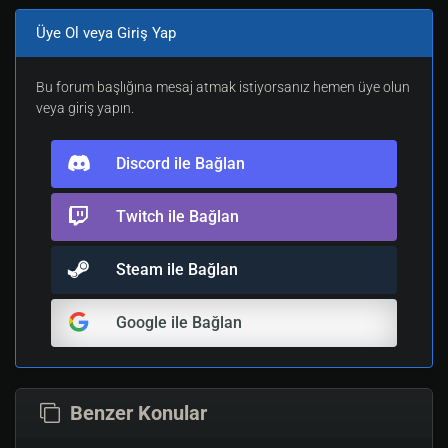
Üye Ol veya Giriş Yap
Bu forum başlığına mesaj atmak istiyorsanız hemen üye olun
veya giriş yapın.
Discord ile Bağlan
Twitch ile Bağlan
Steam ile Bağlan
Google ile Bağlan
Benzer Konular