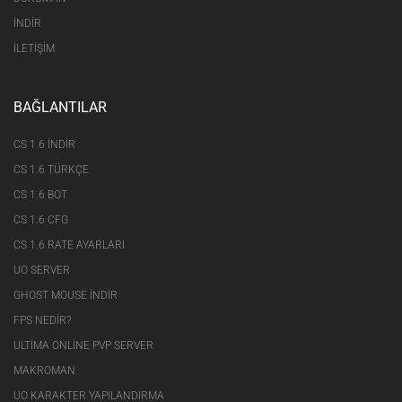
İNDİR
İLETİŞİM
BAĞLANTILAR
CS 1.6 INDIR
CS 1.6 TÜRKÇE
CS 1.6 BOT
CS 1.6 CFG
CS 1.6 RATE AYARLARI
UO SERVER
GHOST MOUSE INDIR
FPS NEDIR?
ULTIMA ONLINE PVP SERVER
MAKROMAN
UO KARAKTER YAPILANDIRMA