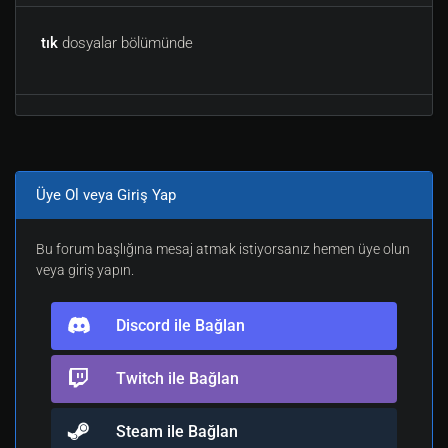
tık
dosyalar bölümünde
Üye Ol veya Giriş Yap
Bu forum başlığına mesaj atmak istiyorsanız hemen üye olun
veya giriş yapın.
Discord ile Bağlan
Twitch ile Bağlan
Steam ile Bağlan