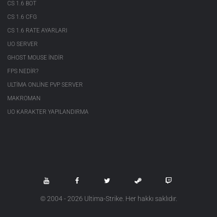
CS 1.6 BOT
CS 1.6 CFG
CS 1.6 RATE AYARLARI
UO SERVER
GHOST MOUSE INDIR
FPS NEDIR?
ULTIMA ONLINE PVP SERVER
MAKROMAN
UO KARAKTER YAPILANDIRMA
© 2004 - 2026 Ultima-Strike. Her hakkı saklıdır.