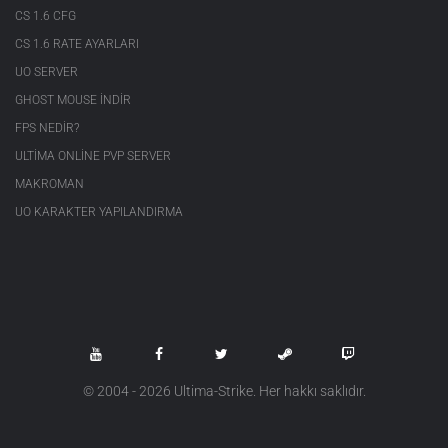
CS 1.6 CFG
CS 1.6 RATE AYARLARI
UO SERVER
GHOST MOUSE INDIR
FPS NEDIR?
ULTIMA ONLINE PVP SERVER
MAKROMAN
UO KARAKTER YAPILANDIRMA
© 2004 - 2026 Ultima-Strike. Her hakkı saklıdır.