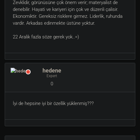
Zevklidir, görünüsüne çok önem verir; materyalist de
denebilir. Hayati ve kariyeri için çok ve düzenli çalisir.
Ekonomiktir. Gereksiz risklere girmez. Liderlik, ruhunda
vardir. Arkadas edinmekte üstüne yoktur.
22 Aralik fazla söze gerek yok..=)
hedene
Expert
0
İyi de hepsine iyi bir özellik yüklenmiş???